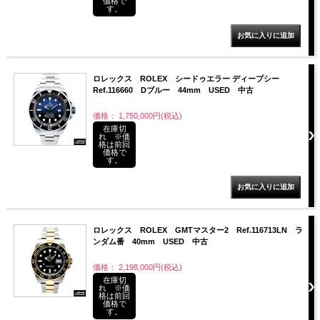
価格で
す。
ロレックス ROLEX シードゥエラー ディープシー
Ref.116660 Dブルー 44mm USED 中古
価格： 1,750,000円(税込)
在庫切
れ ※価
格は前回
価格で
す。
ロレックス ROLEX GMTマスター2 Ref.116713LN ラ
ンダム番 40mm USED 中古
価格： 2,198,000円(税込)
在庫切
れ ※価
格は前回
価格で
す。