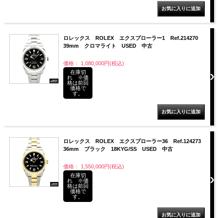
ロレックス ROLEX エクスプローラー1 Ref.214270
39mm クロマライト USED 中古
価格： 1,080,000円(税込)
在庫切
れ ※価
格は前回
価格で
す。
ロレックス ROLEX エクスプローラー36 Ref.124273
36mm ブラック 18KYG/SS USED 中古
価格： 1,550,000円(税込)
在庫切
れ ※価
格は前回
価格で
す。