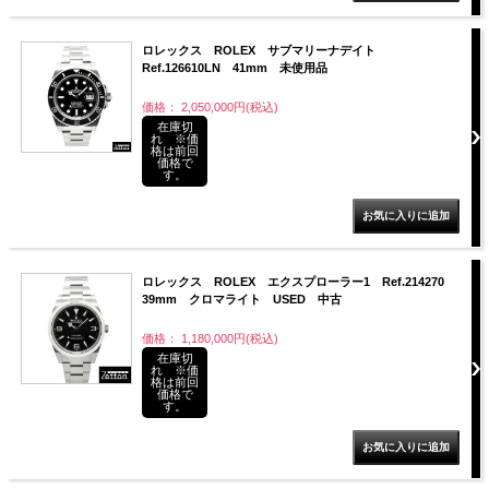
ロレックス ROLEX サブマリーナデイト
Ref.126610LN 41mm 未使用品
価格： 2,050,000円(税込)
在庫切
れ ※価
格は前回
価格で
す。
ロレックス ROLEX エクスプローラー1 Ref.214270
39mm クロマライト USED 中古
価格： 1,180,000円(税込)
在庫切
れ ※価
格は前回
価格で
す。