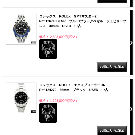
ロレックス ROLEX GMTマスター2
Ref.126710BLNR ブルー/ブラックベゼル ジュビリーブ
レス 40mm USED 中古
価格： 2,698,000円(税込)
在庫切
れ ※価
格は前回
価格で
す。
ロレックス ROLEX エクスプローラー 36
Ref.124270 36mm ブラック USED 中古
価格： 1,198,000円(税込)
在庫切
れ ※価
格は前回
価格で
す。