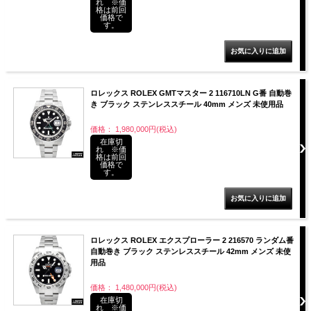
れ ※価
格は前回
価格で
す。
ロレックス ROLEX GMTマスター 2 116710LN G番 自動巻
き ブラック ステンレススチール 40mm メンズ 未使用品
価格： 1,980,000円(税込)
在庫切
れ ※価
格は前回
価格で
す。
ロレックス ROLEX エクスプローラー 2 216570 ランダム番
自動巻き ブラック ステンレススチール 42mm メンズ 未使
用品
価格： 1,480,000円(税込)
在庫切
れ ※価