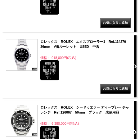
れ ※価
格は前回
価格で
す。
ロレックス ROLEX エクスプローラー1 Ref.114270
36mm V番ルーレット USED 中古
価格： 918,000円(税込)
在庫切
れ ※価
格は前回
価格で
す。
ロレックス ROLEX シードゥエラー ディープシー チャ
レンジ Ref.126067 50mm ブラック 未使用品
価格： 6,380,000円(税込)
在庫切
れ ※価
格は前回