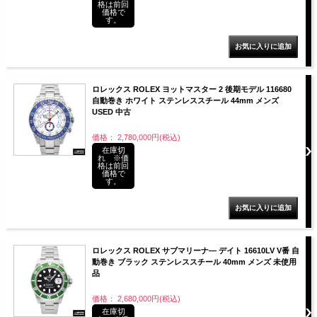
格は前回
価格で
す。
ロレックス ROLEX ヨットマスター 2 後期モデル 116680
自動巻き ホワイト ステンレススチール 44mm メンズ
USED 中古
価格： 2,780,000円(税込)
在庫切
れ ※価
格は前回
価格で
す。
ロレックス ROLEX サブマリーナ― デイト 16610LV V番 自
動巻き ブラック ステンレススチール 40mm メンズ 未使用
品
価格： 2,680,000円(税込)
在庫切