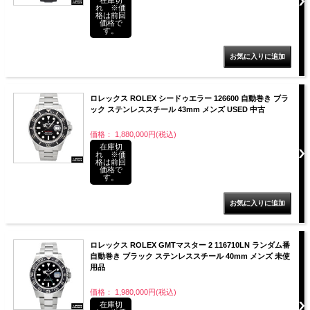
れ ※価
格は前回
価格で
す。
ロレックス ROLEX シードゥエラー 126600 自動巻き ブラ
ック ステンレススチール 43mm メンズ USED 中古
価格： 1,880,000円(税込)
在庫切
れ ※価
格は前回
価格で
す。
ロレックス ROLEX GMTマスター 2 116710LN ランダム番
自動巻き ブラック ステンレススチール 40mm メンズ 未使
用品
価格： 1,980,000円(税込)
在庫切