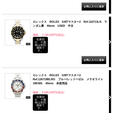
ロレックス ROLEX GMTマスター2 Ref.116713LN ラ
ンダム番 40mm USED 中古
価格： 2,198,000円(税込)
在庫切
れ ※価
格は前回
価格で
す。
ロレックス ROLEX GMTマスター2
Ref.126719BLRO ブルー/レッドベゼル メテオライト
18KWG 40mm 未使用品
価格： 8,680,000円(税込)
在庫切
れ ※価
格は前回
価格で
す。