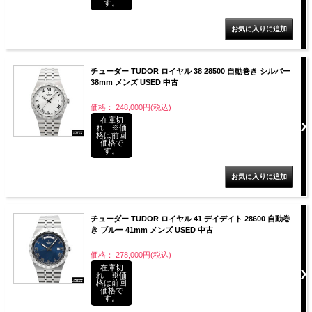
す。
チューダー TUDOR ロイヤル 38 28500 自動巻き シルバー
38mm メンズ USED 中古
価格： 248,000円(税込)
在庫切
れ ※価
格は前回
価格で
す。
チューダー TUDOR ロイヤル 41 デイデイト 28600 自動巻
き ブルー 41mm メンズ USED 中古
価格： 278,000円(税込)
在庫切
れ ※価
格は前回
価格で
す。