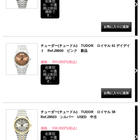
在庫切
れ ※価
格は前回
価格で
す。
チューダー(チュードル) TUDOR ロイヤル 41 デイデイ
ト Ref.28600 ピンク 新品
価格： 283,000円(税込)
在庫切
れ ※価
格は前回
価格で
す。
チューダー(チュードル) TUDOR ロイヤル 38
Ref.28503 シルバー USED 中古
価格： 338,000円(税込)
在庫切
れ ※価