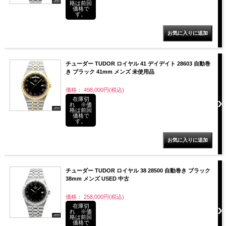
格は前回
価格で
す。
チューダー TUDOR ロイヤル 41 デイデイト 28603 自動巻
き ブラック 41mm メンズ 未使用品
価格： 498,000円(税込)
在庫切
れ ※価
格は前回
価格で
す。
チューダー TUDOR ロイヤル 38 28500 自動巻き ブラック
38mm メンズ USED 中古
価格： 258,000円(税込)
在庫切
れ ※価
格は前回
価格で