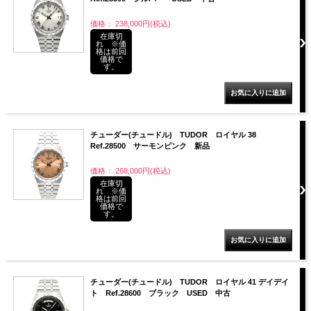
価格： 238,000円(税込)
在庫切
れ ※価
格は前回
価格で
す。
チューダー(チュードル) TUDOR ロイヤル 38
Ref.28500 サーモンピンク 新品
価格： 268,000円(税込)
在庫切
れ ※価
格は前回
価格で
す。
チューダー(チュードル) TUDOR ロイヤル 41 デイデイ
ト Ref.28600 ブラック USED 中古