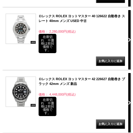
ロレックス ROLEX ヨットマスター 40 126622 自動巻き ス
レート 40mm メンズ USED 中古
価格： 2,280,000円(税込)
在庫切
れ ※価
格は前回
価格で
す。
ロレックス ROLEX ヨットマスター 42 226627 自動巻き ブ
ラック 42mm メンズ 新品
価格： 4,448,000円(税込)
在庫切
れ ※価
格は前回
価格で
す。