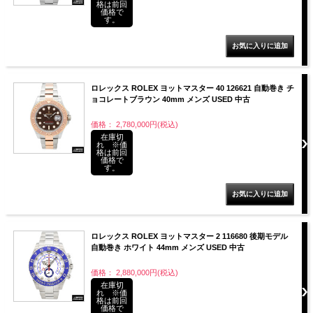
格は前回
価格で
す。
ロレックス ROLEX ヨットマスター 40 126621 自動巻き チ
ョコレートブラウン 40mm メンズ USED 中古
価格： 2,780,000円(税込)
在庫切
れ ※価
格は前回
価格で
す。
ロレックス ROLEX ヨットマスター 2 116680 後期モデル
自動巻き ホワイト 44mm メンズ USED 中古
価格： 2,880,000円(税込)
在庫切
れ ※価
格は前回
価格で