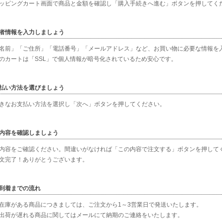
ッピングカート画面で商品と金額を確認し「購入手続きへ進む」ボタンを押してく
者情報を入力しましょう
名前」「ご住所」「電話番号」「メールアドレス」など、お買い物に必要な情報を
のカートは「SSL」で個人情報が暗号化されているため安心です。
払い方法を選びましょう
きなお支払い方法を選択し「次へ」ボタンを押してください。
内容を確認しましょう
内容をご確認ください。間違いがなければ「この内容で注文する」ボタンを押して
文完了！ありがとうございます。
到着までの流れ
在庫がある商品につきましては、ご注文から1～3営業日で発送いたします。
出荷が遅れる商品に関してはメールにて納期のご連絡をいたします。