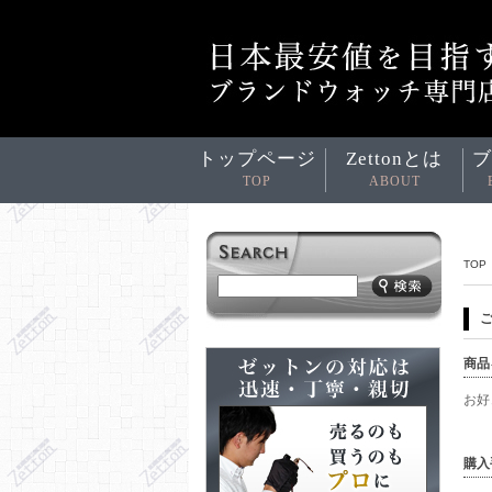
トップページ
Zettonとは
ブ
TOP
ABOUT
TOP
商品
お好
購入