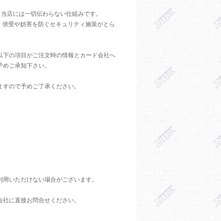
、当店には一切伝わらない仕組みです。
、傍受や妨害を防ぐセキュリティ施策がとら
以下の項目がご注文時の情報とカード会社へ
予めご承知下さい。
ますので予めご了承ください。
利用いただけない場合がございます。
会社に直接お問合せください。