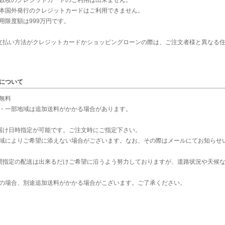
数枚のクレジットカードのご利用は出来ません。
本国外発行のクレジットカードはご利用できません。
用限度額は999万円です。
支払い方法がクレジットカードかショッピングローンの際は、ご注文者様と異なる
について
無料
・一部地域は追加送料がかかる場合があります。
届け日時指定が可能です。ご注文時にご指定下さい。
域によりご希望に添えない場合がございます。なお、その際はメールにてお知らせ
間指定の配送は出来るだけご希望に沿うよう努力しておりますが、道路状況や天候
の場合、別途追加送料がかかる場合がこざいます。ご了承ください。