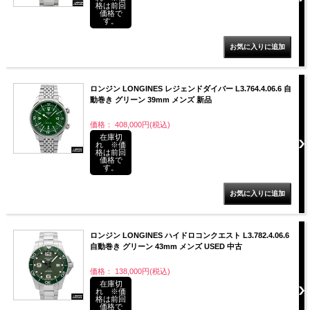
格は前回
価格で
す。
ロンジン LONGINES レジェンドダイバー L3.764.4.06.6 自
動巻き グリーン 39mm メンズ 新品
価格： 408,000円(税込)
在庫切
れ ※価
格は前回
価格で
す。
ロンジン LONGINES ハイドロコンクエスト L3.782.4.06.6
自動巻き グリーン 43mm メンズ USED 中古
価格： 138,000円(税込)
在庫切
れ ※価
格は前回
価格で