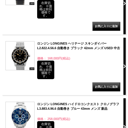
在庫切
れ ※価
格は前回
価格で
す。
ロンジン LONGINES ヘリテージ スキンダイバー
L2.822.4.56.6 自動巻き ブラック 42mm メンズ USED 中古
価格： 168,000円(税込)
在庫切
れ ※価
格は前回
価格で
す。
ロンジン LONGINES ハイドロコンクエスト クロノグラフ
L3.883.4.96.6 自動巻き ブルー 43mm メンズ 新品
価格： 258,000円(税込)
在庫切
れ ※価