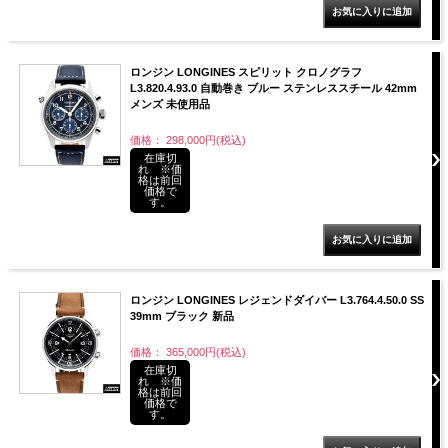
ロンジン LONGINES スピリット クロノグラフ
L3.820.4.93.0 自動巻き ブルー ステンレススチール 42mm
メンズ 未使用品
価格： 298,000円(税込)
在庫切
れ ※価
格は前回
価格で
す。
ロンジン LONGINES レジェンドダイバー L3.764.4.50.0 SS
39mm ブラック 新品
価格： 365,000円(税込)
在庫切
れ ※価
格は前回
価格で
す。