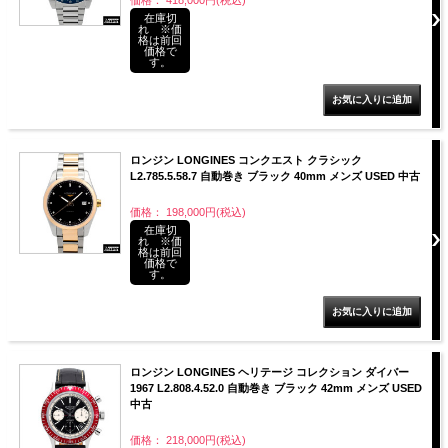
在庫切
れ ※価
格は前回
価格で
す。
ロンジン LONGINES コンクエスト クラシック
L2.785.5.58.7 自動巻き ブラック 40mm メンズ USED 中古
価格： 198,000円(税込)
在庫切
れ ※価
格は前回
価格で
す。
ロンジン LONGINES ヘリテージ コレクション ダイバー
1967 L2.808.4.52.0 自動巻き ブラック 42mm メンズ USED
中古
価格： 218,000円(税込)