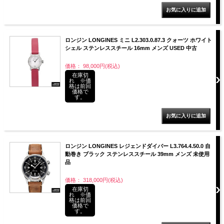
ロンジン LONGINES ミニ L2.303.0.87.3 クォーツ ホワイト
シェル ステンレススチール 16mm メンズ USED 中古
価格： 98,000円(税込)
在庫切
れ ※価
格は前回
価格で
す。
ロンジン LONGINES レジェンドダイバー L3.764.4.50.0 自
動巻き ブラック ステンレススチール 39mm メンズ 未使用
品
価格： 318,000円(税込)
在庫切
れ ※価
格は前回
価格で
す。