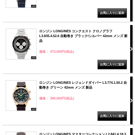
ロンジン LONGINES コンクエスト クロノグラフ
L3.835.4.52.6 自動巻き ブラック/シルバー 42mm メンズ 新
品
価格： 473,000円(税込)
ロンジン LONGINES レジェンドダイバー L3.774.1.50.2 自
動巻き グリーン 42mm メンズ 新品
価格： 398,000円(税込)
ロンジン LONGINES マスターコレクション L2.841.4.18.3