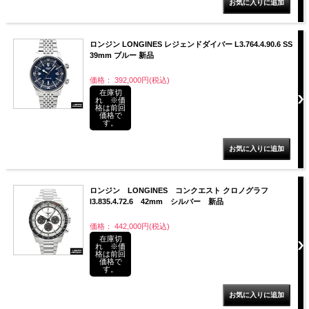
ロンジン LONGINES レジェンドダイバー L3.764.4.90.6 SS
39mm ブルー 新品
価格： 392,000円(税込)
在庫切
れ ※価
格は前回
価格で
す。
ロンジン LONGINES コンクエスト クロノグラフ
l3.835.4.72.6 42mm シルバー 新品
価格： 442,000円(税込)
在庫切
れ ※価
格は前回
価格で
す。