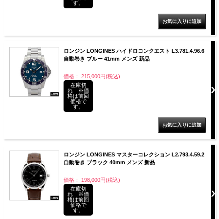
す。
ロンジン LONGINES ハイドロコンクエスト L3.781.4.96.6
自動巻き ブルー 41mm メンズ 新品
価格： 215,000円(税込)
在庫切
れ ※価
格は前回
価格で
す。
ロンジン LONGINES マスターコレクション L2.793.4.59.2
自動巻き ブラック 40mm メンズ 新品
価格： 198,000円(税込)
在庫切
れ ※価
格は前回
価格で
す。