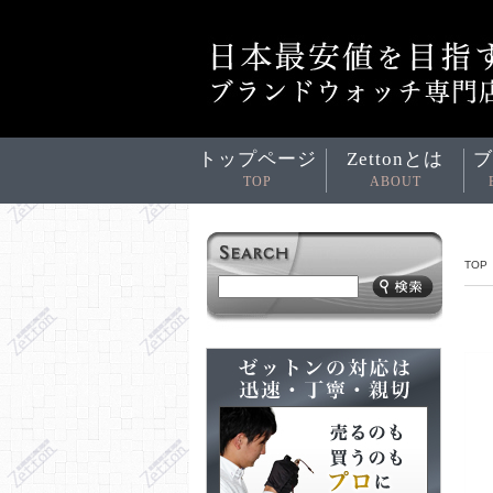
トップページ
Zettonとは
ブ
TOP
ABOUT
TOP