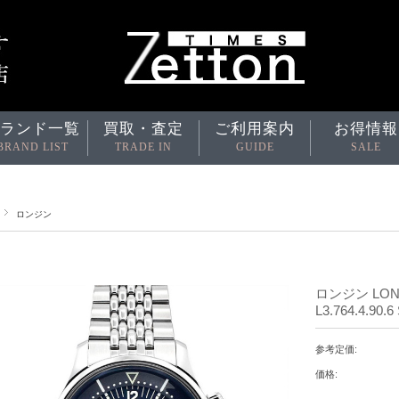
ランド一覧
買取・査定
ご利用案内
お得情報
BRAND LIST
TRADE IN
GUIDE
SALE
ロンジン
ロンジン LO
L3.764.4.9
参考定価:
価格: