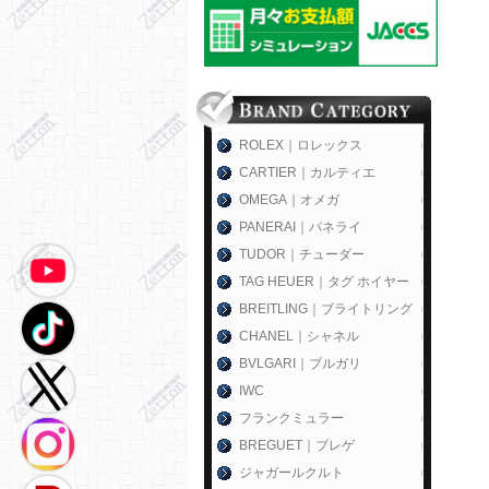
ROLEX｜ロレックス
CARTIER｜カルティエ
OMEGA｜オメガ
PANERAI｜パネライ
TUDOR｜チューダー
TAG HEUER｜タグ ホイヤー
BREITLING｜ブライトリング
CHANEL｜シャネル
BVLGARI｜ブルガリ
IWC
フランクミュラー
BREGUET｜ブレゲ
ジャガールクルト