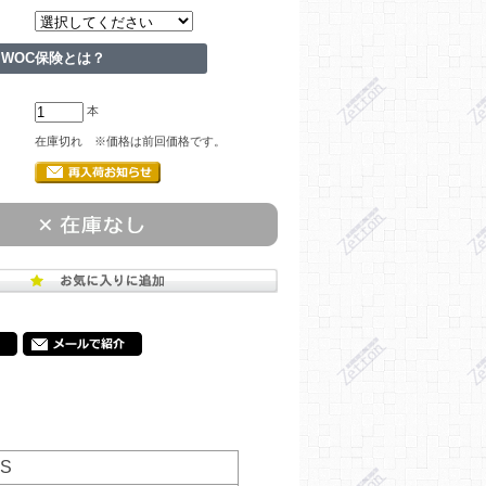
WOC保険とは？
本
在庫切れ ※価格は前回価格です。
S