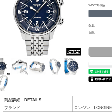
WOC2年保険：
数量:
在庫:
商品詳細 DETAILS
ブランド
ロンジン LONGINE