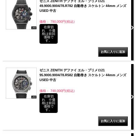
ゼニス ZENITH デファイ エル・プリメロ21
49.9000.9004/78.R782 自動巻き スケルトン 44mm メンズ
USED 中古
価格： 790,000円(税込)
在庫切
れ ※価
格は前回
価格で
す。
ゼニス ZENITH デファイ エル・プリメロ21
95.9000.9004/78.R582 自動巻き スケルトン 44mm メンズ
USED 中古
価格： 748,000円(税込)
在庫切
れ ※価
格は前回
価格で
す。