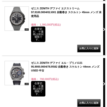
ゼニス ZENITH デファイ エクストリーム
97.9100.9004/02.I001 自動巻き スケルトン 45mm メンズ 未
使用品
価格： 1,380,000円(税込)
在庫切
れ ※価
格は前回
価格で
す。
ゼニス ZENITH デファイ エル・プリメロ21
95.9000.9004/78.R582 自動巻き スケルトン 44mm メンズ
USED 中古
価格： 798,000円(税込)
在庫切
れ ※価
格は前回
価格で
す。