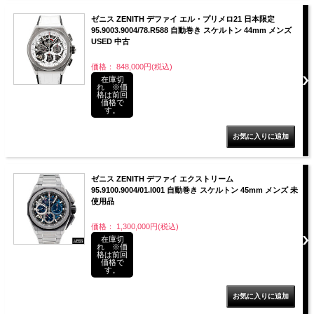
ゼニス ZENITH デファイ エル・プリメロ21 日本限定
95.9003.9004/78.R588 自動巻き スケルトン 44mm メンズ
USED 中古
価格： 848,000円(税込)
在庫切
れ ※価
格は前回
価格で
す。
ゼニス ZENITH デファイ エクストリーム
95.9100.9004/01.I001 自動巻き スケルトン 45mm メンズ 未
使用品
価格： 1,300,000円(税込)
在庫切
れ ※価
格は前回
価格で
す。