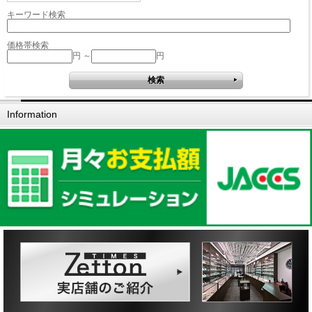
キーワード検索
価格帯検索
円 ～
円
Information