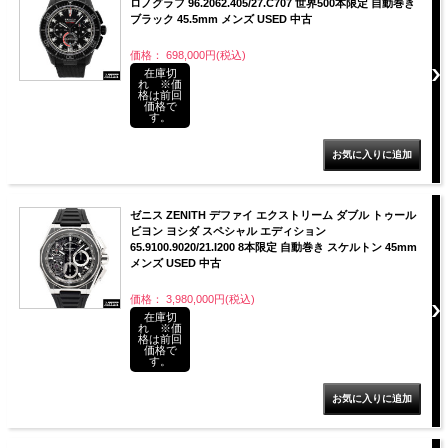
ロノグラフ 96.2062.405/27.C707 世界500本限定 自動巻き
ブラック 45.5mm メンズ USED 中古
価格： 698,000円(税込)
在庫切
れ ※価
格は前回
価格で
す。
ゼニス ZENITH デファイ エクストリーム ダブル トゥール
ビヨン ヨシダ スペシャル エディション
65.9100.9020/21.I200 8本限定 自動巻き スケルトン 45mm
メンズ USED 中古
価格： 3,980,000円(税込)
在庫切
れ ※価
格は前回
価格で
す。