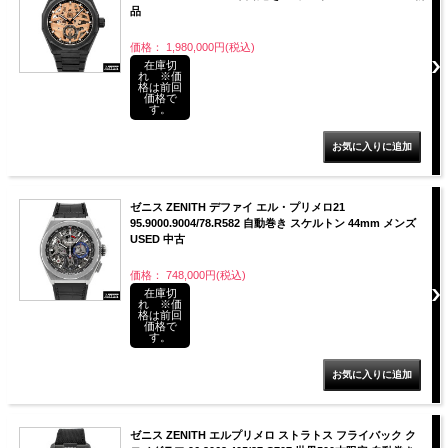
品
価格： 1,980,000円(税込)
在庫切
れ ※価
格は前回
価格で
す。
ゼニス ZENITH デファイ エル・プリメロ21
95.9000.9004/78.R582 自動巻き スケルトン 44mm メンズ
USED 中古
価格： 748,000円(税込)
在庫切
れ ※価
格は前回
価格で
す。
ゼニス ZENITH エルプリメロ ストラトス フライバック ク