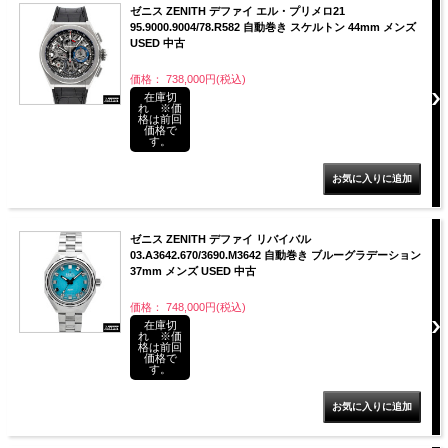
ゼニス ZENITH デファイ エル・プリメロ21
95.9000.9004/78.R582 自動巻き スケルトン 44mm メンズ
USED 中古
価格： 738,000円(税込)
在庫切
れ ※価
格は前回
価格で
す。
ゼニス ZENITH デファイ リバイバル
03.A3642.670/3690.M3642 自動巻き ブルーグラデーション
37mm メンズ USED 中古
価格： 748,000円(税込)
在庫切
れ ※価
格は前回
価格で
す。