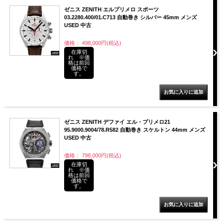
ゼニス ZENITH エルプリメロ スポーツ
03.2280.400/01.C713 自動巻き シルバー 45mm メンズ
USED 中古
価格： 498,000円(税込)
在庫切
れ ※価
格は前回
価格で
す。
ゼニス ZENITH デファイ エル・プリメロ21
95.9000.9004/78.R582 自動巻き スケルトン 44mm メンズ
USED 中古
価格： 798,000円(税込)
在庫切
れ ※価
格は前回
価格で
す。