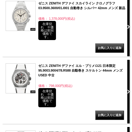
ゼニス ZENITH デファイ スカイライン クロノグラフ
03.9500.3600/01.I001 自動巻き シルバー 42mm メンズ 新品
価格： 1,378,000円(税込)
在庫切
れ ※価
格は前回
価格で
す。
ゼニス ZENITH デファイ エル・プリメロ21 日本限定
95.9003.9004/78.R588 自動巻き スケルトン 44mm メンズ
USED 中古
価格： 798,000円(税込)
在庫切
れ ※価
格は前回
価格で
す。