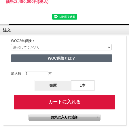
価格:
2,480,000円
(税込)
注文
WOC2年保険：
WOC保険とは？
購入数：
本
在庫
1本