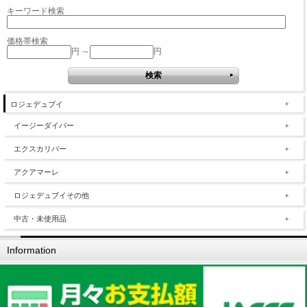
キーワード検索
価格帯検索
円 ～
円
ロジェデュブイ
イージーダイバー
エクスカリバー
アクアマーレ
ロジェデュブイその他
中古・未使用品
Information