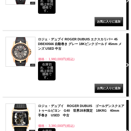
れ ※価
格は前回
価格で
す。
ロジェ・デュブイ ROGER DUBUIS エクスカリバー 45
DBEX0566 自動巻き グレー 18Kピンクゴールド 45mm メ
ンズ USED 中古
価格： 1,980,000円(税込)
在庫切
れ ※価
格は前回
価格で
す。
ロジェ・デュブイ ROGER DUBUIS ゴールデンスクエア
トゥールビヨン G40 世界28本限定 18KRG 40mm
手巻き USED 中古
価格： 3,380,000円(税込)
在庫切