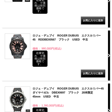
れ ※価
格は前回
価格で
す。
ロジェ・デュブイ ROGER DUBUIS エクスカリバー
45 RDDBEX0567 ブラック USED 中古
価格： 980,000円(税込)
在庫切
れ ※価
格は前回
価格で
す。
ロジェ・デュブイ ROGER DUBUIS エクスカリバー45
ダイヤベゼル DBEX0697 ブラック 28本限定
45mm USED 中古
価格： 1,380,000円(税込)
在庫切