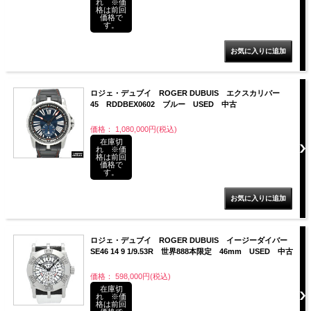
れ ※価
格は前回
価格で
す。
ロジェ・デュブイ ROGER DUBUIS エクスカリバー
45 RDDBEX0602 ブルー USED 中古
価格： 1,080,000円(税込)
在庫切
れ ※価
格は前回
価格で
す。
ロジェ・デュブイ ROGER DUBUIS イージーダイバー
SE46 14 9 1/9.53R 世界888本限定 46mm USED 中古
価格： 598,000円(税込)
在庫切
れ ※価
格は前回