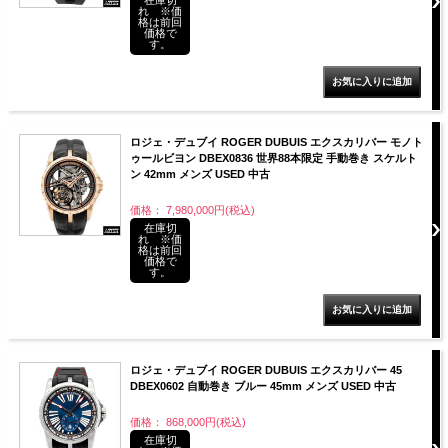
れ ※価
格は前回
価格で
す。
ロジェ・デュブイ ROGER DUBUIS エクスカリバー モノト
ゥールビヨン DBEX0836 世界88本限定 手動巻き スケルト
ン 42mm メンズ USED 中古
価格： 7,980,000円(税込)
在庫切
れ ※価
格は前回
価格で
す。
ロジェ・デュブイ ROGER DUBUIS エクスカリバー 45
DBEX0602 自動巻き ブルー 45mm メンズ USED 中古
価格： 868,000円(税込)
在庫切