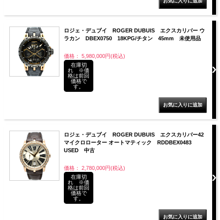
ロジェ・デュブイ ROGER DUBUIS エクスカリバー ウ
ラカン DBEX0750 18KPG/チタン 45mm 未使用品
価格： 5,980,000円(税込)
在庫切
れ ※価
格は前回
価格で
す。
ロジェ・デュブイ ROGER DUBUIS エクスカリバー42
マイクロローター オートマティック RDDBEX0483
USED 中古
価格： 2,780,000円(税込)
在庫切
れ ※価
格は前回
価格で
す。