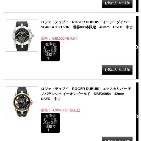
ロジェ・デュブイ ROGER DUBUIS イージーダイバー
SE46 14 9 9/1.53R 世界888本限定 46mm USED 中古
価格： 648,000円(税込)
在庫切
れ ※価
格は前回
価格で
す。
ロジェ・デュブイ ROGER DUBUIS エクスカリバー モ
ノバランシェ イーオンゴールド DBEX0954 42mm
USED 中古
価格： 4,980,000円(税込)
在庫切
れ ※価
格は前回
価格で
す。