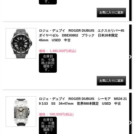
す。
ロジェ・デュブイ ROGER DUBUIS エクスカリバー45
ダイヤベゼル DBEX0802 ブラック 日本28本限定
45mm USED 中古
価格： 1,480,000円(税込)
在庫切
れ ※価
格は前回
価格で
す。
ロジェ・デュブイ ROGER DUBUIS シーモア MS34 21
9 3.53 SS 34×47mm 世界888本限定 USED 中古
価格： 598,000円(税込)
在庫切
れ ※価
格は前回
価格で
す。