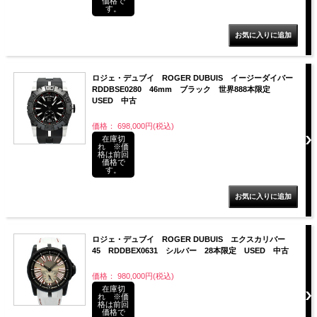
価格で
す。
ロジェ・デュブイ ROGER DUBUIS イージーダイバー
RDDBSE0280 46mm ブラック 世界888本限定
USED 中古
価格： 698,000円(税込)
在庫切
れ ※価
格は前回
価格で
す。
ロジェ・デュブイ ROGER DUBUIS エクスカリバー
45 RDDBEX0631 シルバー 28本限定 USED 中古
価格： 980,000円(税込)
在庫切
れ ※価
格は前回
価格で