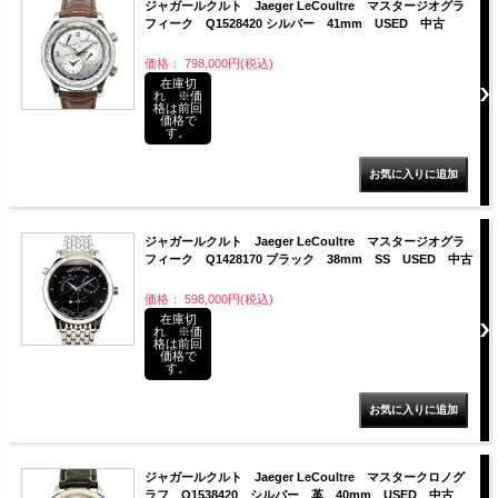
ジャガールクルト Jaeger LeCoultre マスタージオグラ
フィーク Q1528420 シルバー 41mm USED 中古
価格： 798,000円(税込)
在庫切
れ ※価
格は前回
価格で
す。
ジャガールクルト Jaeger LeCoultre マスタージオグラ
フィーク Q1428170 ブラック 38mm SS USED 中古
価格： 598,000円(税込)
在庫切
れ ※価
格は前回
価格で
す。
ジャガールクルト Jaeger LeCoultre マスタークロノグ
ラフ Q1538420 シルバー 革 40mm USED 中古