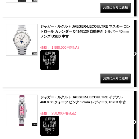
ジャガー・ルクルト JAEGER-LECOULTRE マスター コン
トロール カレンダー Q4148120 自動巻き シルバー 40mm
メンズ USED 中古
価格： 1,580,000円(税込)
在庫切
れ ※価
格は前回
価格で
す。
ジャガー・ルクルト JAEGER-LECOULTRE イデアル
460.8.08 クォーツ ピンク 17mm レディース USED 中古
価格： 258,000円(税込)
在庫切
れ ※価
格は前回
価格で
す。