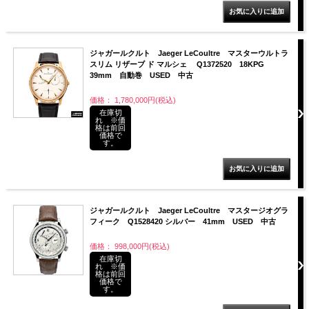
ジャガールクルト Jaeger LeCoultre マスターウルトラ
スリム リザーブ ド マルシェ Q1372520 18KPG
39mm 自動巻 USED 中古
価格： 1,780,000円(税込)
在庫切
れ ※価
格は前回
価格で
す。
ジャガールクルト Jaeger LeCoultre マスタージオグラ
フィーク Q1528420 シルバー 41mm USED 中古
価格： 998,000円(税込)
在庫切
れ ※価
格は前回
価格で
す。