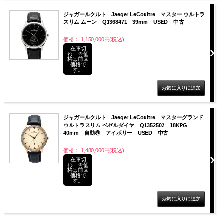
ジャガールクルト Jaeger LeCoultre マスター ウルトラ
スリム ムーン Q1368471 39mm USED 中古
価格： 1,150,000円(税込)
在庫切
れ ※価
格は前回
価格で
す。
ジャガールクルト Jaeger LeCoultre マスターグランド
ウルトラスリム ベゼルダイヤ Q1352502 18KPG
40mm 自動巻 アイボリー USED 中古
価格： 1,480,000円(税込)
在庫切
れ ※価
格は前回
価格で
す。