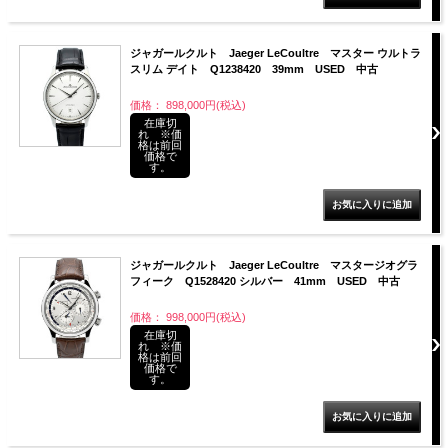
ジャガールクルト Jaeger LeCoultre マスター ウルトラ
スリム デイト Q1238420 39mm USED 中古
価格： 898,000円(税込)
在庫切
れ ※価
格は前回
価格で
す。
ジャガールクルト Jaeger LeCoultre マスタージオグラ
フィーク Q1528420 シルバー 41mm USED 中古
価格： 998,000円(税込)
在庫切
れ ※価
格は前回
価格で
す。