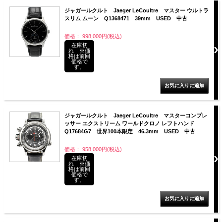
ジャガールクルト Jaeger LeCoultre マスター ウルトラ
スリム ムーン Q1368471 39mm USED 中古
価格： 998,000円(税込)
在庫切
れ ※価
格は前回
価格で
す。
ジャガールクルト Jaeger LeCoultre マスターコンプレ
ッサー エクストリーム ワールドクロノ レフトハンド
Q17684G7 世界100本限定 46.3mm USED 中古
価格： 958,000円(税込)
在庫切
れ ※価
格は前回
価格で
す。