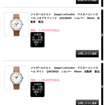
ジャガールクルト Jaeger LeCoultre マスターコントロ
ール ジオグラフィーク Q4128420 シルバー 40mm 自
動巻 新品
価格： 1,765,000円(税込)
在庫切
れ ※価
格は前回
価格で
す。
ジャガールクルト Jaeger LeCoultre マスターコントロ
ール デイト Q4018420 シルバー 40mm 自動巻 新品
価格： 1,180,000円(税込)
在庫切
れ ※価
格は前回
価格で
す。