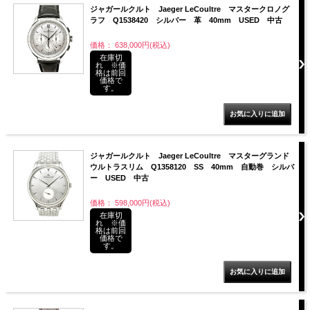
ジャガールクルト Jaeger LeCoultre マスタークロノグ
ラフ Q1538420 シルバー 革 40mm USED 中古
価格： 638,000円(税込)
在庫切
れ ※価
格は前回
価格で
す。
ジャガールクルト Jaeger LeCoultre マスターグランド
ウルトラスリム Q1358120 SS 40mm 自動巻 シルバ
ー USED 中古
価格： 598,000円(税込)
在庫切
れ ※価
格は前回
価格で
す。