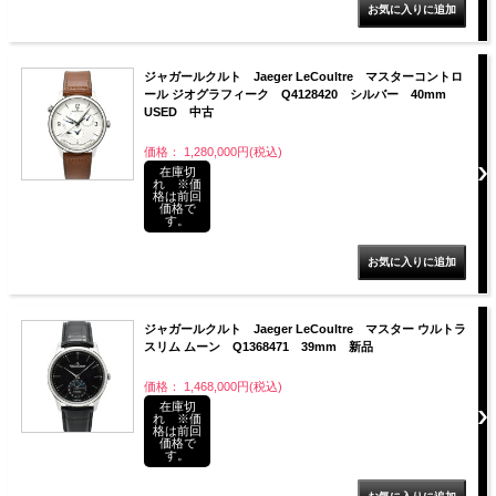
ジャガールクルト Jaeger LeCoultre マスターコントロ
ール ジオグラフィーク Q4128420 シルバー 40mm
USED 中古
価格： 1,280,000円(税込)
在庫切
れ ※価
格は前回
価格で
す。
ジャガールクルト Jaeger LeCoultre マスター ウルトラ
スリム ムーン Q1368471 39mm 新品
価格： 1,468,000円(税込)
在庫切
れ ※価
格は前回
価格で
す。