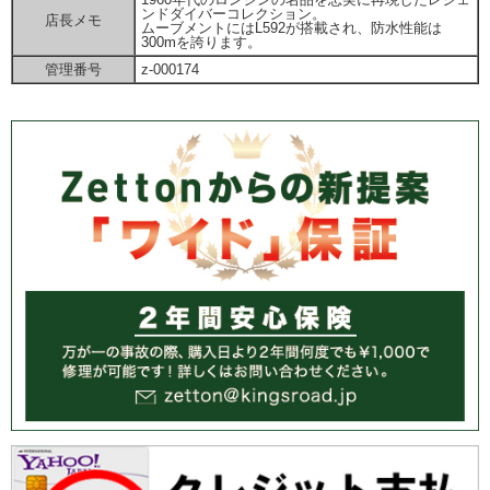
ンドダイバーコレクション。
店長メモ
ムーブメントにはL592が搭載され、防水性能は
300mを誇ります。
管理番号
z-000174