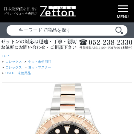
TOP
>
ロレックス
>
中古・未使用品
>
ロレックス
>
ヨットマスター
>
USED・未使用品