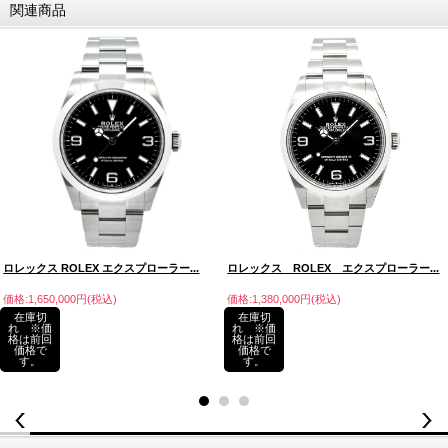
関連商品
ロレックス ROLEX エクスプローラー...
ロレックス ROLEX エクスプローラー...
価格:1,650,000円(税込)
価格:1,380,000円(税込)
在庫切
在庫切
れ ※価
れ ※価
格は前回
格は前回
価格で
価格で
す。
す。