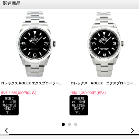
関連商品
ロレックス ROLEX エクスプローラー...
ロレックス ROLEX エクスプローラー...
価格:1,650,000円(税込)
価格:1,380,000円(税込)
在庫切
在庫切
れ ※価
れ ※価
格は前回
格は前回
価格で
価格で
す。
す。