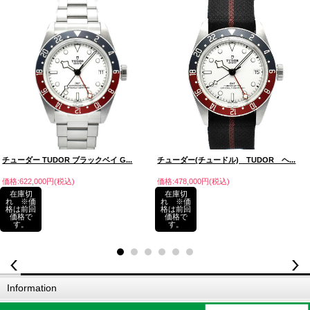
チューダー TUDOR ブラックベイ G...
チューダー(チュードル) TUDOR ヘ...
価格:622,000円(税込)
価格:478,000円(税込)
在庫切
在庫切
れ ※価
れ ※価
格は前回
格は前回
価格で
価格で
す。
す。
Information