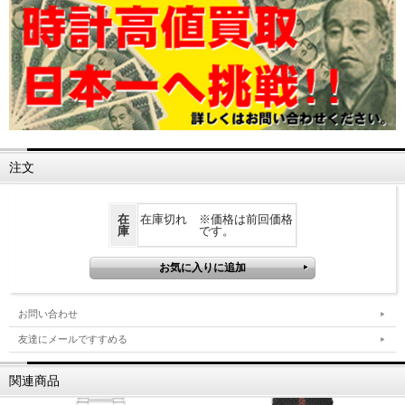
注文
在
在庫切れ ※価格は前回価格
庫
です。
お問い合わせ
友達にメールですすめる
関連商品