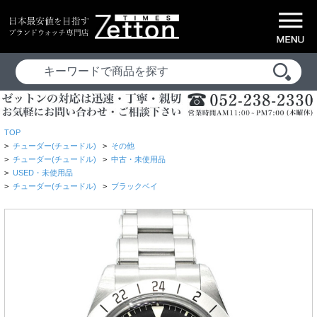
TOP
>
チューダー(チュードル)
>
その他
>
チューダー(チュードル)
>
中古・未使用品
>
USED・未使用品
>
チューダー(チュードル)
>
ブラックベイ