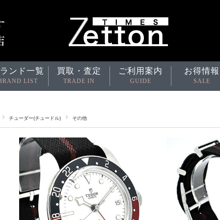
ランド一覧
買取・査定
ご利用案内
お得情報
BRAND LIST
TRADE IN
GUIDE
SALE
チューダー(チュードル)
その他