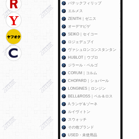
パテックフィリップ
エルメス
ZENITH｜ゼニス
オーデマピゲ
SEIKO｜セイコー
ロジェデュブイ
ヴァシュロンコンスタンタン
HUBLOT｜ウブロ
ジラール・ペルゴ
CORUM｜コルム
CHOPARD｜ショパール
LONGINES｜ロンジン
BELL&ROSS｜ベル＆ロス
A.ランゲ＆ゾーネ
ルイヴィトン
スウォッチ
その他ブランド
USED・未使用品