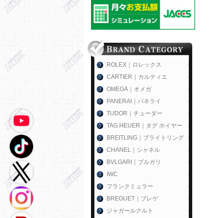
ROLEX｜ロレックス
CARTIER｜カルティエ
OMEGA｜オメガ
PANERAI｜パネライ
TUDOR｜チューダー
TAG HEUER｜タグ ホイヤー
BREITLING｜ブライトリング
CHANEL｜シャネル
BVLGARI｜ブルガリ
IWC
フランクミュラー
BREGUET｜ブレゲ
ジャガールクルト