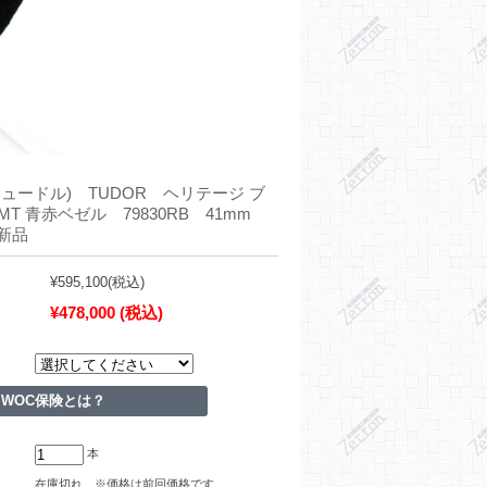
ュードル) TUDOR ヘリテージ ブ
MT 青赤ベゼル 79830RB 41mm
新品
¥595,100
(税込)
¥478,000
(税込)
WOC保険とは？
本
在庫切れ ※価格は前回価格です。