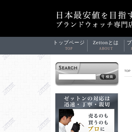
トップページ
Zettonとは
ブ
TOP
ABOUT
TOP