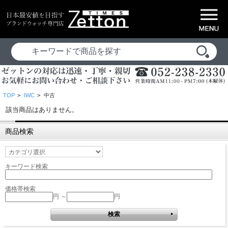
TOP
>
IWC
>
中古
該当商品はありません。
商品検索
キーワード検索
価格帯検索
円 ～
円