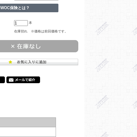
WOC保険とは？
本
在庫切れ ※価格は前回価格です。