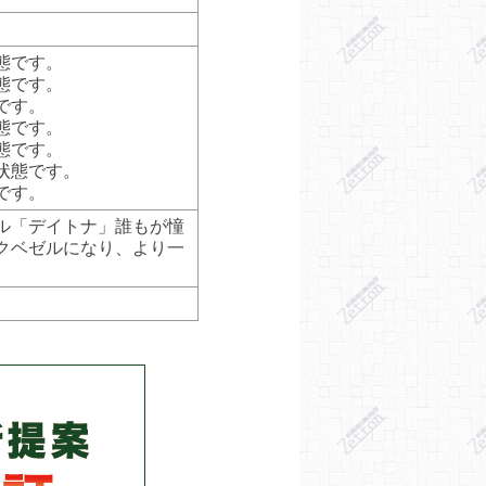
態です。
態です。
です。
態です。
態です。
状態です。
です。
ル「デイトナ」誰もが憧
クベゼルになり、より一