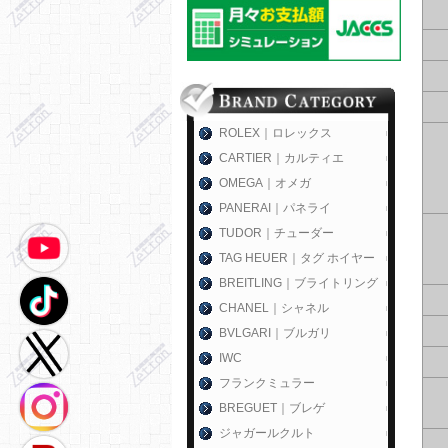
ROLEX｜ロレックス
CARTIER｜カルティエ
OMEGA｜オメガ
PANERAI｜パネライ
TUDOR｜チューダー
TAG HEUER｜タグ ホイヤー
BREITLING｜ブライトリング
CHANEL｜シャネル
BVLGARI｜ブルガリ
IWC
フランクミュラー
BREGUET｜ブレゲ
ジャガールクルト