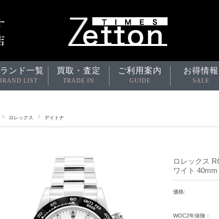
ランド一覧
買取・査定
ご利用案内
お得情報
BRAND LIST
TRADE IN
GUIDE
SALE
ロレックス
デイトナ
ロレックス RO
ワイト 40mm
価格:
WOC2年保険：