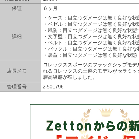
保証
６ヶ月
・ケース：目立つダメージは無く良好な状
・ベゼル：目立つダメージは無く良好な状
・風防：目立つダメージは無く良好な状態
詳細
・文字盤：目立つダメージは無く良好な状
・ベルト：目立つダメージは無く良好な状
・バックル：目立つダメージは無く良好な
・裏蓋：目立つダメージは無く良好な状態
ロレックススポーツのフラッグシップモデ
店長メモ
れるロレックスの王道のモデルがセラミッ
層高級感が増しました。
管理番号
z-501796