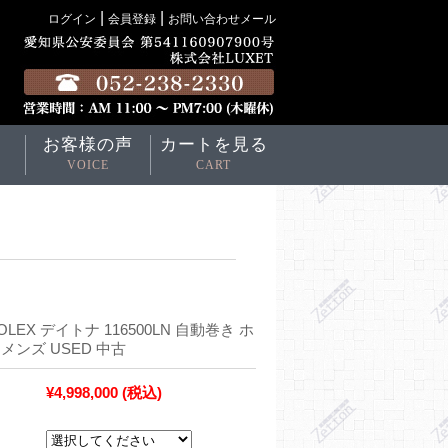
|
|
ログイン
会員登録
お問い合わせメール
お客様の声
カートを見る
VOICE
CART
LEX デイトナ 116500LN 自動巻き ホ
 メンズ USED 中古
¥4,998,000
(税込)