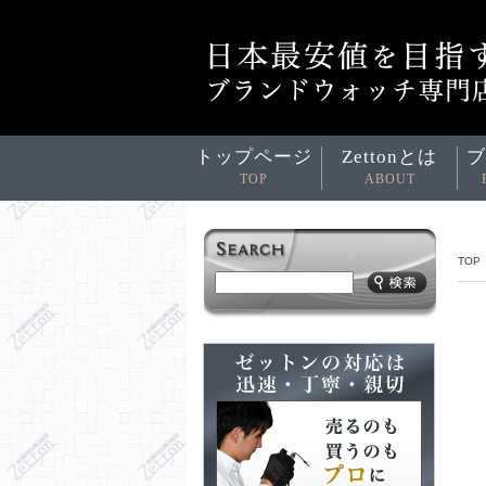
トップページ
Zettonとは
ブ
TOP
ABOUT
TOP