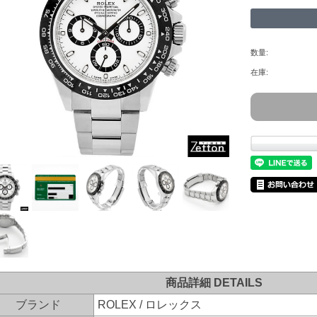
数量:
在庫:
商品詳細 DETAILS
ブランド
ROLEX / ロレックス