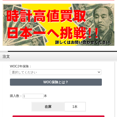
注文
WOC2年保険：
WOC保険とは？
購入数：
本
在庫
1本