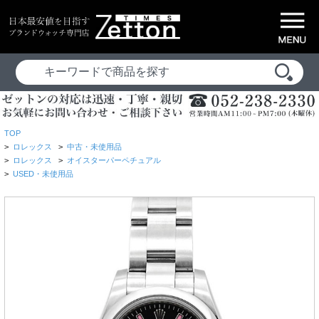
TOP
>
ロレックス
>
中古・未使用品
>
ロレックス
>
オイスターパーペチュアル
>
USED・未使用品