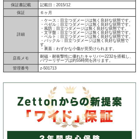
保証書記載
記載日：2015/12
保証
６ヶ月
・ケース：目立つダメージは無く良好な状態です。
・ベゼル：目立つダメージは無く良好な状態です。
・風防：目立つダメージは無く良好な状態です。
・文字盤：目立つダメージは無く良好な状態です。
詳細
・ベルト：目立つダメージは無く良好な状態です。
・バックル：目立つダメージは無く良好な状態で
す。
・裏蓋：わずかな小傷が見受けられます。
耐磁・耐衝撃性に優れたキャリバー2232を搭載し、
店長メモ
パワーリザーブは約55時間を誇ります。
管理番号
z-501713