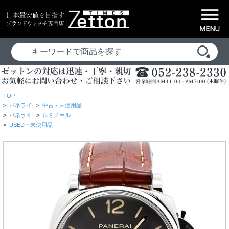
TOP
>
パネライ
>
中古・未使用品
>
パネライ
>
ルミノール
>
USED・未使用品