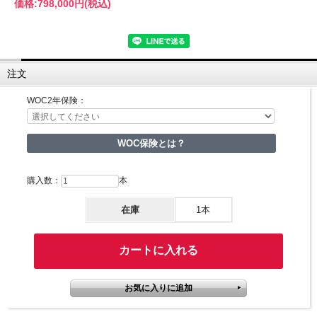
価格:
798,000円
(税込)
注文
WOC2年保険：
WOC保険とは？
購入数：
本
在庫
1本