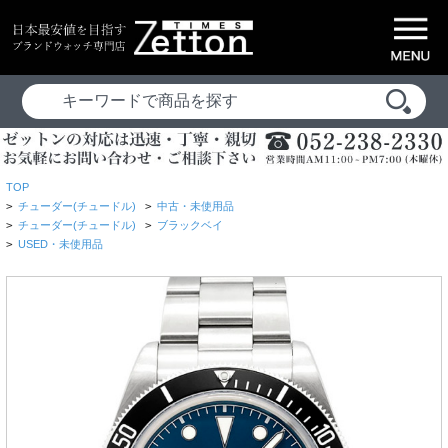
TOP
>
チューダー(チュードル)
>
中古・未使用品
>
チューダー(チュードル)
>
ブラックベイ
>
USED・未使用品