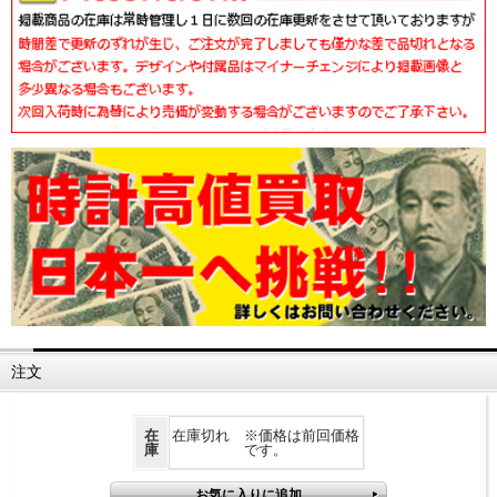
注文
在
在庫切れ ※価格は前回価格
庫
です。