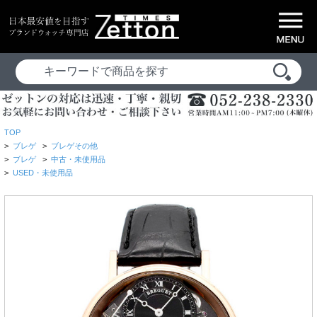
TOP
>
ブレゲ
>
ブレゲその他
>
ブレゲ
>
中古・未使用品
>
USED・未使用品