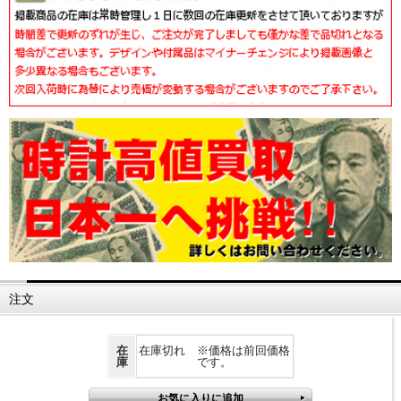
注文
在
在庫切れ ※価格は前回価格
庫
です。