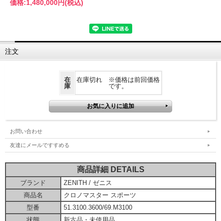
価格:
1,480,000円
(税込)
注文
在
在庫切れ ※価格は前回価格
庫
です。
お問い合わせ
友達にメールですすめる
商品詳細 DETAILS
ブランド
ZENITH / ゼニス
商品名
クロノマスター スポーツ
型番
51.3100.3600/69.M3100
状態
新古品・未使用品