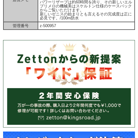
パワーリザーブは約60時間を誇り、その新しいエル
プリメロの機械美はスケルトン仕様のケースバック
からご覧いただけます。
新しいゼニスの始まりとも言えるその完成度は正に
必見です。/100m防水
管理番号
z-500957