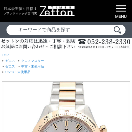
TOP
>
ゼニス
>
クロノマスター
>
ゼニス
>
中古・未使用品
>
USED・未使用品