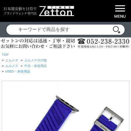
TOP
>
エルメス
>
エルメスその他
>
エルメス
>
中古・未使用品
>
USED・未使用品