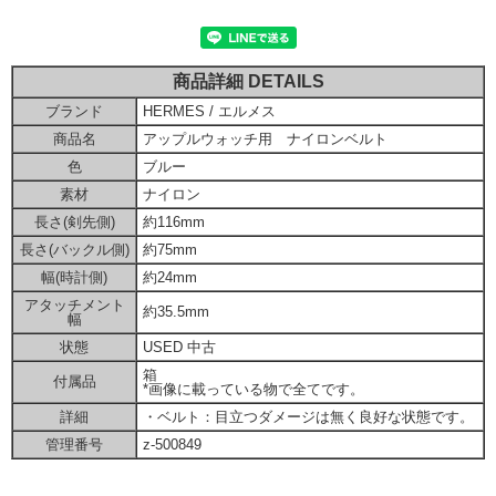
商品詳細 DETAILS
ブランド
HERMES / エルメス
商品名
アップルウォッチ用 ナイロンベルト
色
ブルー
素材
ナイロン
長さ(剣先側)
約116mm
長さ(バックル側)
約75mm
幅(時計側)
約24mm
アタッチメント
約35.5mm
幅
状態
USED 中古
箱
付属品
*画像に載っている物で全てです。
詳細
・ベルト：目立つダメージは無く良好な状態です。
管理番号
z-500849