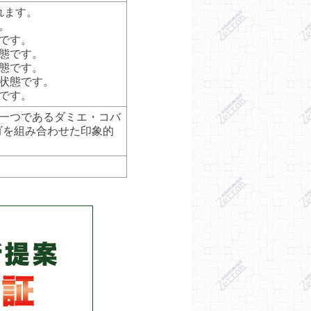
れます。
。
です。
態です。
態です。
状態です。
です。
一つであるダミエ・コバ
ゴを組み合わせた印象的