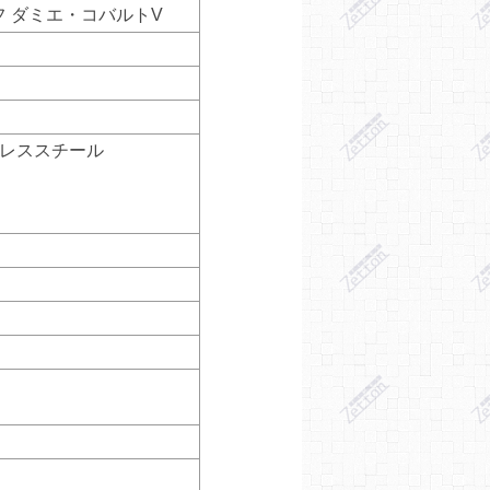
フ ダミエ・コバルトV
ンレススチール