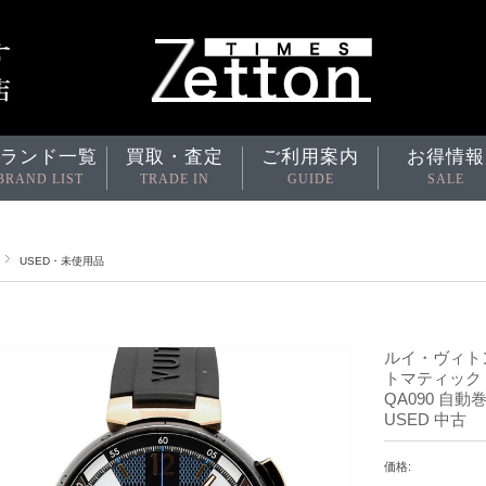
ランド一覧
買取・査定
ご利用案内
お得情報
BRAND LIST
TRADE IN
GUIDE
SALE
USED・未使用品
ルイ・ヴィトン 
トマティック
QA090 自動
USED 中古
価格: