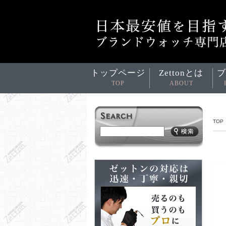
トップページ
Zettonとは
ブ
TOP
ABOUT
TOP