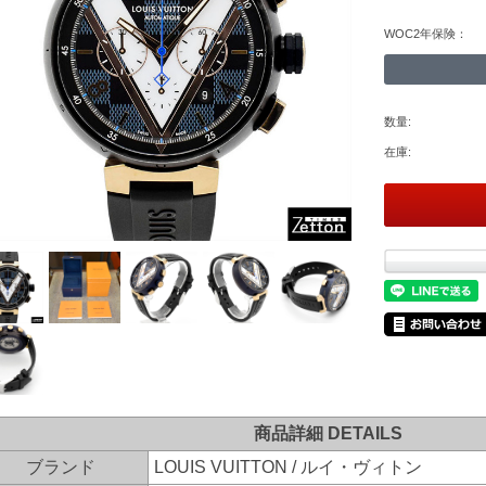
WOC2年保険：
数量:
在庫:
商品詳細 DETAILS
ブランド
LOUIS VUITTON / ルイ・ヴィトン