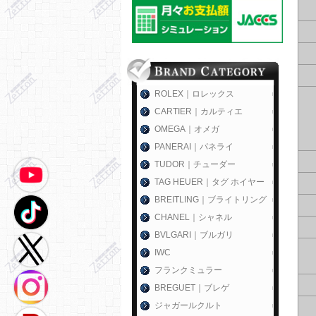
ROLEX｜ロレックス
CARTIER｜カルティエ
OMEGA｜オメガ
PANERAI｜パネライ
TUDOR｜チューダー
TAG HEUER｜タグ ホイヤー
BREITLING｜ブライトリング
CHANEL｜シャネル
BVLGARI｜ブルガリ
IWC
フランクミュラー
BREGUET｜ブレゲ
ジャガールクルト