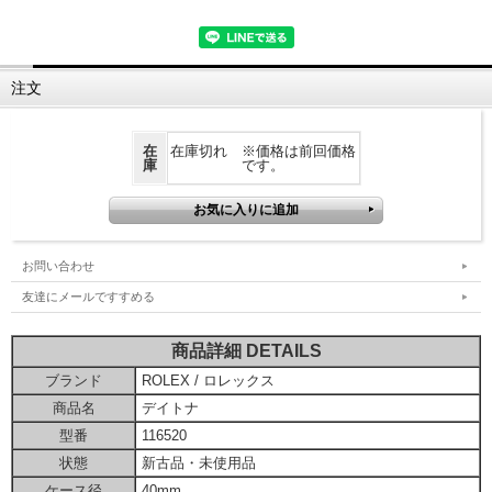
注文
在
在庫切れ ※価格は前回価格
庫
です。
お問い合わせ
友達にメールですすめる
商品詳細 DETAILS
ブランド
ROLEX / ロレックス
商品名
デイトナ
型番
116520
状態
新古品・未使用品
ケース径
40mm