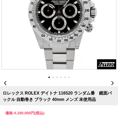
ロレックス ROLEX デイトナ 116520 ランダム番 鏡面バ
ックル 自動巻き ブラック 40mm メンズ 未使用品
価格:
4,180,000円
(税込)