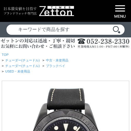
TOP
>
チューダー(チュードル)
>
中古・未使用品
>
チューダー(チュードル)
>
ブラックベイ
>
USED・未使用品