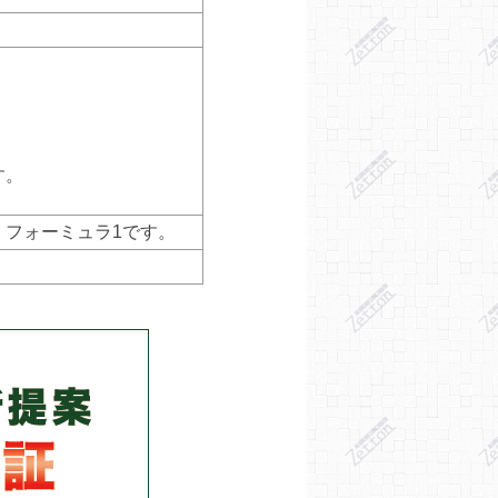
。
。
。
。
す。
、フォーミュラ1です。