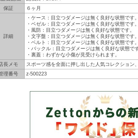
保証
６ヶ月
・ケース：目立つダメージは無く良好な状態です
・ベゼル：目立つダメージは無く良好な状態です
・風防：目立つダメージは無く良好な状態です。
詳細
・文字盤：目立つダメージは無く良好な状態です
・ベルト：目立つダメージは無く良好な状態です
・バックル：目立つダメージは無く良好な状態で
・裏蓋：わずかな小傷が見受けられます。
店長メモ
スポーツ感を全面に押し出した人気コレクション
管理番号
z-500223