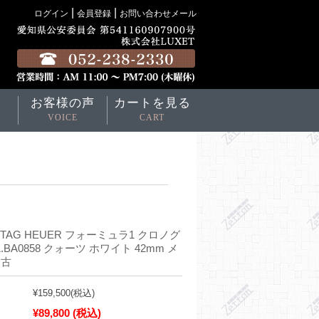
|
|
ログイン
会員登録
お問い合わせメール
お客様の声
カートを見る
VOICE
CART
TAG HEUER フォーミュラ1 クロノグ
1.BA0858 クォーツ ホワイト 42mm メ
中古
¥159,500
(税込)
¥89,800
(税込)