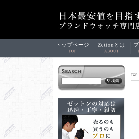
トップページ
Zettonとは
ブ
TOP
ABOUT
TOP