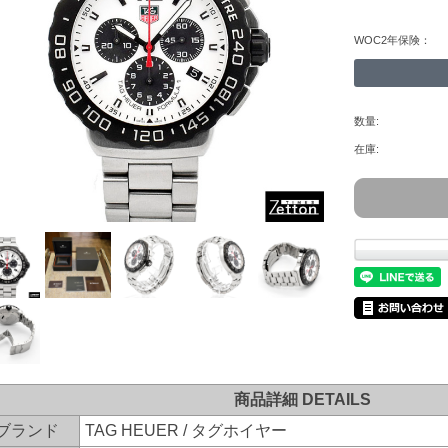
WOC2年保険：
数量:
在庫:
商品詳細 DETAILS
ブランド
TAG HEUER / タグホイヤー