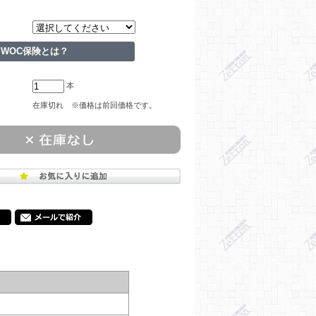
WOC保険とは？
本
在庫切れ ※価格は前回価格です。