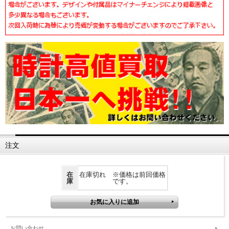
注文
在
在庫切れ ※価格は前回価格
庫
です。
お問い合わせ