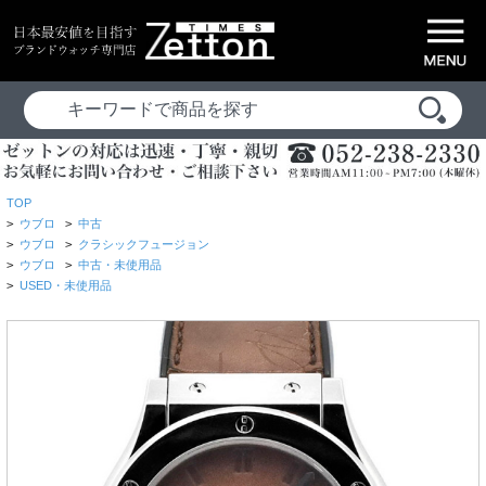
TOP
>
ウブロ
>
中古
>
ウブロ
>
クラシックフュージョン
>
ウブロ
>
中古・未使用品
>
USED・未使用品