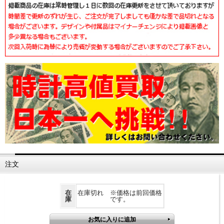
注文
在
在庫切れ ※価格は前回価格
庫
です。