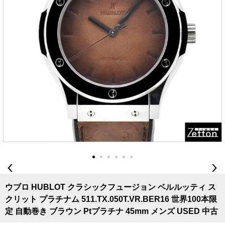
ウブロ HUBLOT クラシックフュージョン ベルルッティ ス
クリット プラチナム 511.TX.050T.VR.BER16 世界100本限
定 自動巻き ブラウン Ptプラチナ 45mm メンズ USED 中古