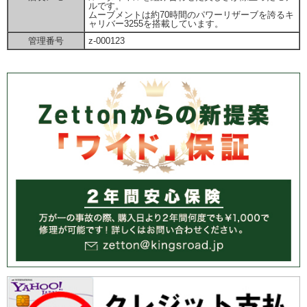
ルです。
ムーブメントは約70時間のパワーリザーブを誇るキ
ャリバー3255を搭載しています。
管理番号
z-000123