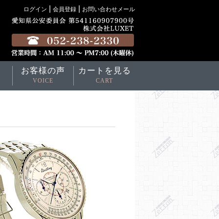
|
|
ログイン
会員登録
お問い合わせメール
お客様の声
カートを見る
VOICE
CART