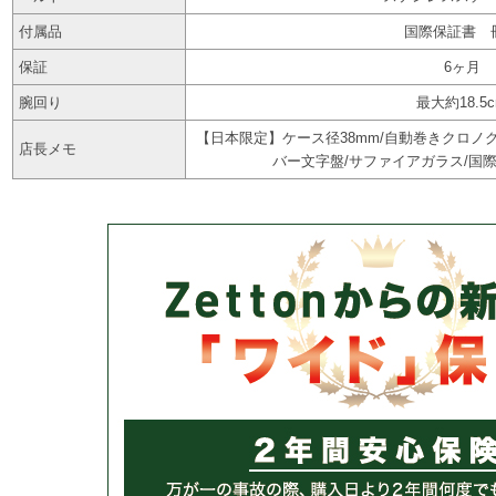
付属品
国際保証書 
保証
6ヶ月
腕回り
最大約18.5
【日本限定】ケース径38mm/自動巻きクロノグ
店長メモ
バー文字盤/サファイアガラス/国際