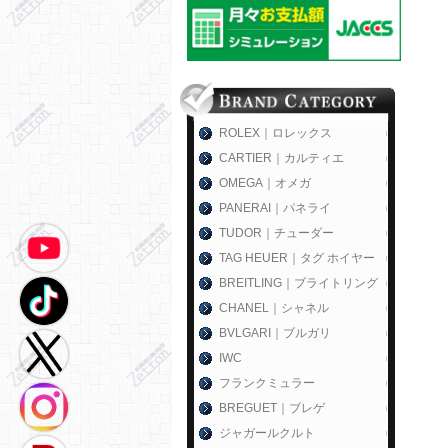
ROLEX｜ロレックス
CARTIER｜カルティエ
OMEGA｜オメガ
PANERAI｜パネライ
TUDOR｜チューダー
TAG HEUER｜タグ ホイヤー
BREITLING｜ブライトリング
CHANEL｜シャネル
BVLGARI｜ブルガリ
IWC
フランクミュラー
BREGUET｜ブレゲ
ジャガールクルト