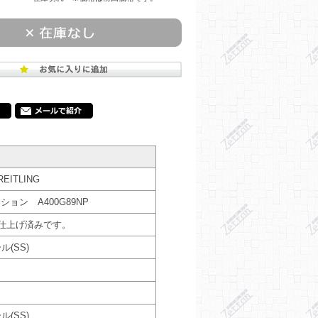
ITLING
ョン A400G89NP
装仕上げ済みです。
(SS)
(SS)