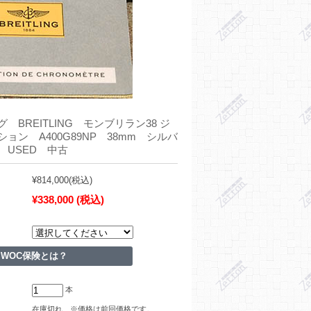
 BREITLING モンブリラン38 ジ
ョン A400G89NP 38mm シルバ
 USED 中古
¥814,000
(税込)
¥338,000
(税込)
WOC保険とは？
本
在庫切れ ※価格は前回価格です。