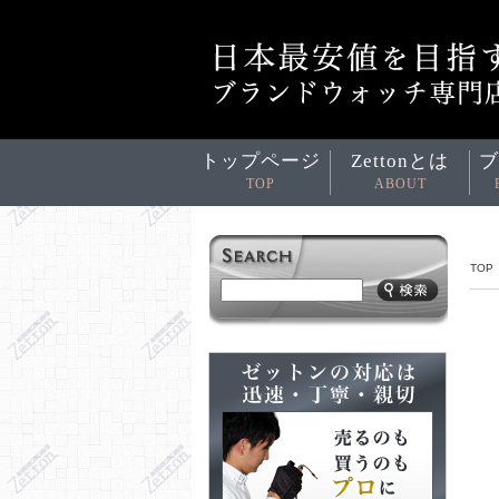
トップページ
Zettonとは
ブ
TOP
ABOUT
TOP