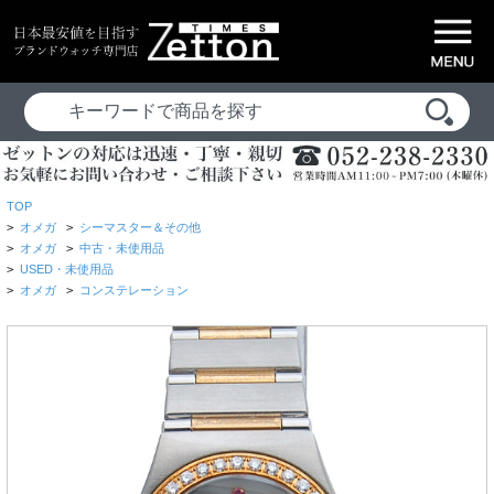
TOP
>
オメガ
>
シーマスター＆その他
>
オメガ
>
中古・未使用品
>
USED・未使用品
>
オメガ
>
コンステレーション