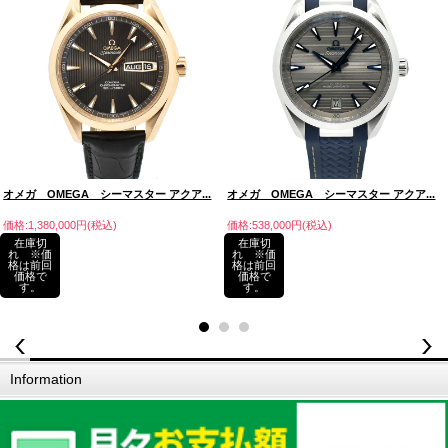
オメガ OMEGA シーマスター アクア...
オメガ OMEGA シーマスター アクア...
価格:1,380,000円(税込)
価格:538,000円(税込)
在庫切
在庫切
れ ※価
れ ※価
格は前回
格は前回
価格で
価格で
す。
す。
Information