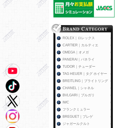
ROLEX｜ロレックス
CARTIER｜カルティエ
OMEGA｜オメガ
PANERAI｜パネライ
TUDOR｜チューダー
TAG HEUER｜タグ ホイヤー
BREITLING｜ブライトリング
CHANEL｜シャネル
BVLGARI｜ブルガリ
IWC
フランクミュラー
BREGUET｜ブレゲ
ジャガールクルト