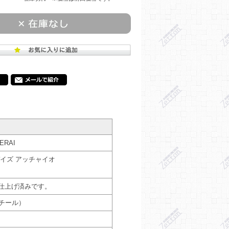
RAI
デイズ アッチャイオ
装仕上げ済みです。
チール）