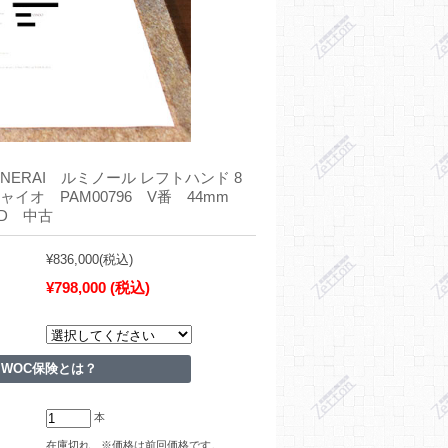
NERAI ルミノール レフトハンド 8
ャイオ PAM00796 V番 44mm
D 中古
¥836,000
(税込)
¥798,000
(税込)
WOC保険とは？
本
在庫切れ ※価格は前回価格です。