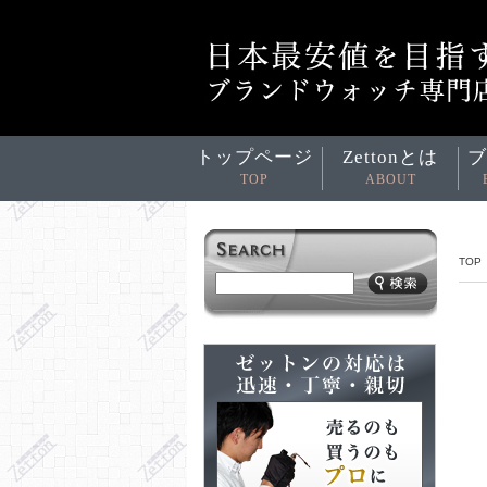
トップページ
Zettonとは
ブ
TOP
ABOUT
TOP