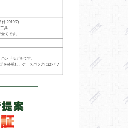
2019/7)
 工具
で全てです。
トハンドモデルです。
01"を搭載し、ケースバックにはパワ