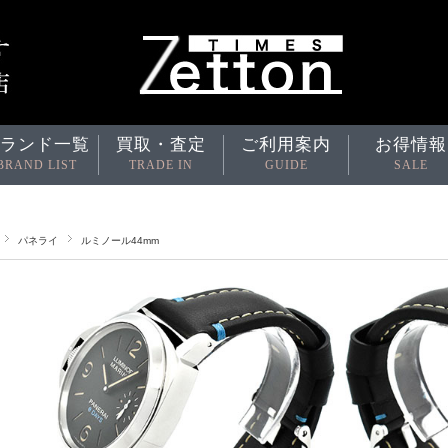
ランド一覧
買取・査定
ご利用案内
お得情報
BRAND LIST
TRADE IN
GUIDE
SALE
パネライ
ルミノール44mm