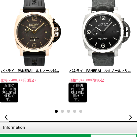
パネライ PANERAI ルミノール19...
パネライ PANERAI ルミノールマリ...
価格:2,480,000円(税込)
価格:1,098,000円(税込)
在庫切
在庫切
れ ※価
れ ※価
格は前回
格は前回
価格で
価格で
す。
す。
Information