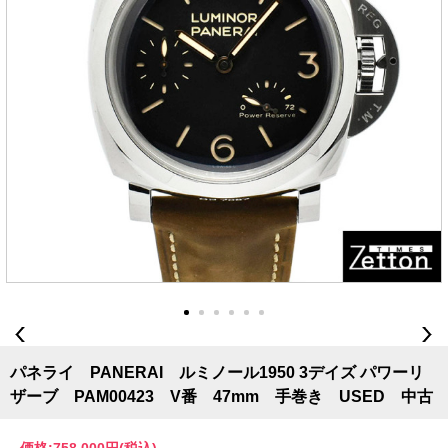
パネライ PANERAI ルミノール1950 3デイズ パワーリ
ザーブ PAM00423 V番 47mm 手巻き USED 中古
価格:
758,000円
(税込)