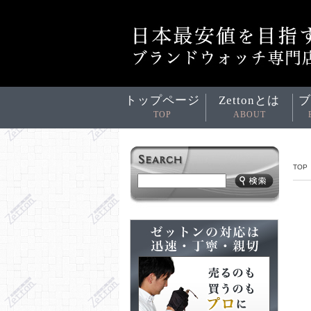
トップページ
Zettonとは
ブ
TOP
ABOUT
TOP