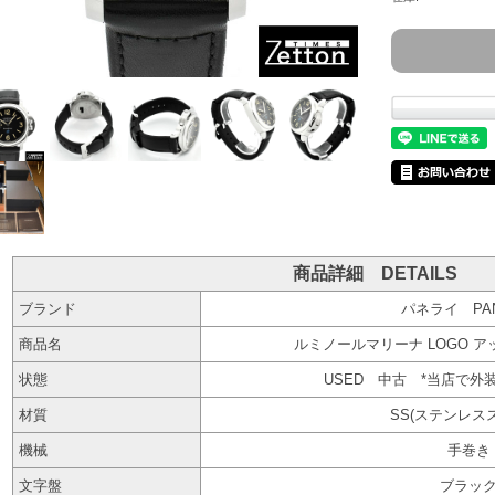
商品詳細 DETAILS
ブランド
パネライ PAN
商品名
ルミノールマリーナ LOGO アッ
状態
USED 中古 *当店で外
材質
SS(ステンレス
機械
手巻き
文字盤
ブラッ