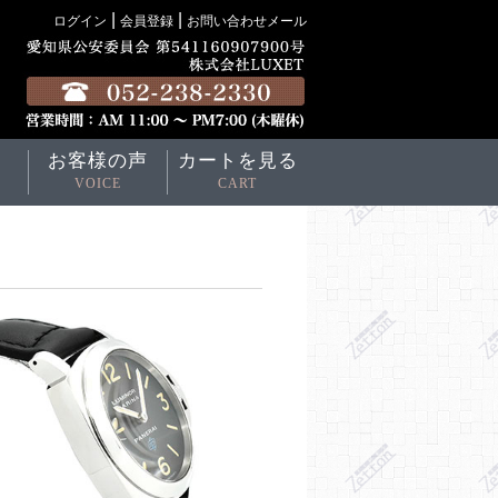
|
|
ログイン
会員登録
お問い合わせメール
お客様の声
カートを見る
VOICE
CART