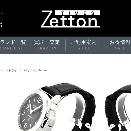
ランド一覧
買取・査定
ご利用案内
お得情報
BRAND LIST
TRADE IN
GUIDE
SALE
パネライ
ルミノール44mm