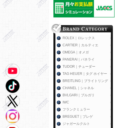
ROLEX｜ロレックス
CARTIER｜カルティエ
OMEGA｜オメガ
PANERAI｜パネライ
TUDOR｜チューダー
TAG HEUER｜タグ ホイヤー
BREITLING｜ブライトリング
CHANEL｜シャネル
BVLGARI｜ブルガリ
IWC
フランクミュラー
BREGUET｜ブレゲ
ジャガールクルト