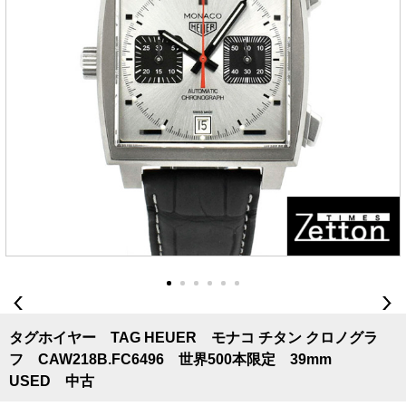
タグホイヤー TAG HEUER モナコ チタン クロノグラ
フ CAW218B.FC6496 世界500本限定 39mm
USED 中古