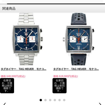
関連商品
タグホイヤー TAG HEUER モナコ...
タグホイヤー TAG HEUER モナコ...
価格:648,000円(税込)
価格:618,000円(税込)
在庫切
在庫切
れ ※価
れ ※価
格は前回
格は前回
価格で
価格で
す。
す。