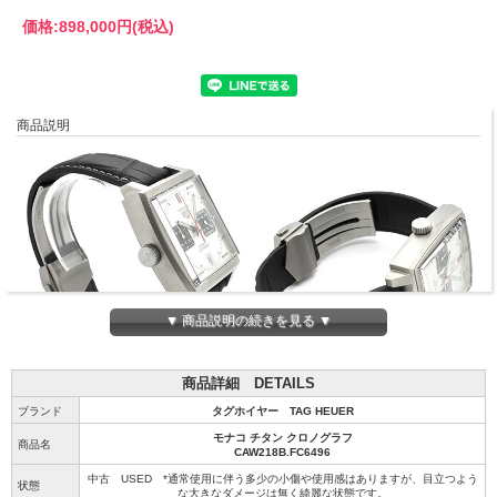
価格:
898,000円
(税込)
商品説明
▼ 商品説明の続きを見る ▼
商品詳細 DETAILS
ブランド
タグホイヤー TAG HEUER
モナコ チタン クロノグラフ
商品名
CAW218B.FC6496
中古 USED *通常使用に伴う多少の小傷や使用感はありますが、目立つよう
状態
な大きなダメージは無く綺麗な状態です。