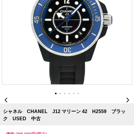
シャネル CHANEL J12 マリーン 42 H2559 ブラッ
ク USED 中古
価格:
298,000円
(税込)