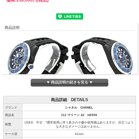
商品説明
▼ 商品説明の続きを見る ▼
商品詳細 DETAILS
ブランド
シャネル CHANEL
商品名
J12 マリーン 42 H2559
USED 中古 *通常使用に伴う多少の小傷や使用感はありますが、目立つよう
状態
な大きなダメージはありません。
ケース径
42mm