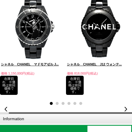
シャネル CHANEL マドモアゼル J...
シャネル CHANEL J12 ウォンテ...
価格:1,150,000円(税込)
価格:818,000円(税込)
在庫切
在庫切
れ ※価
れ ※価
格は前回
格は前回
価格で
価格で
す。
す。
Information