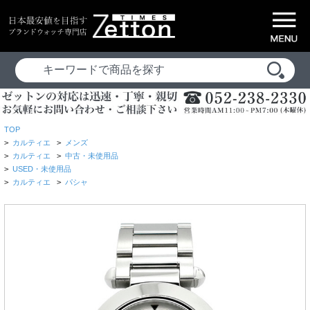
TOP
>
カルティエ
>
メンズ
>
カルティエ
>
中古・未使用品
>
USED・未使用品
>
カルティエ
>
パシャ