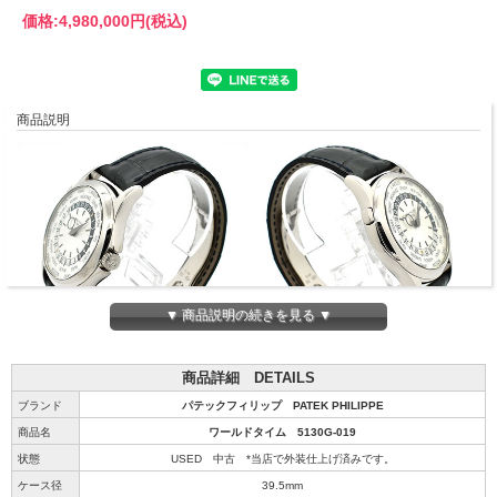
価格:
4,980,000円
(税込)
商品説明
▼ 商品説明の続きを見る ▼
商品詳細 DETAILS
ブランド
パテックフィリップ PATEK PHILIPPE
商品名
ワールドタイム 5130G-019
状態
USED 中古 *当店で外装仕上げ済みです。
ケース径
39.5mm