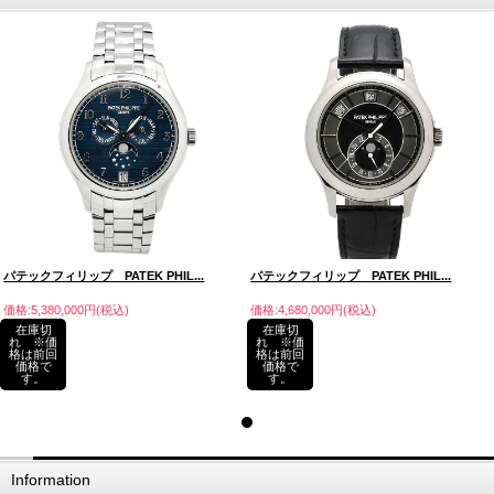
パテックフィリップ PATEK PHIL...
パテックフィリップ PATEK PHIL...
価格:5,380,000円(税込)
価格:4,680,000円(税込)
在庫切
在庫切
れ ※価
れ ※価
格は前回
格は前回
価格で
価格で
す。
す。
Information