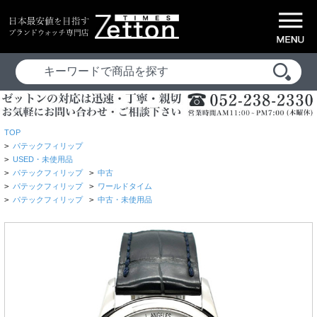
TOP
>
パテックフィリップ
>
USED・未使用品
>
パテックフィリップ
>
中古
>
パテックフィリップ
>
ワールドタイム
>
パテックフィリップ
>
中古・未使用品