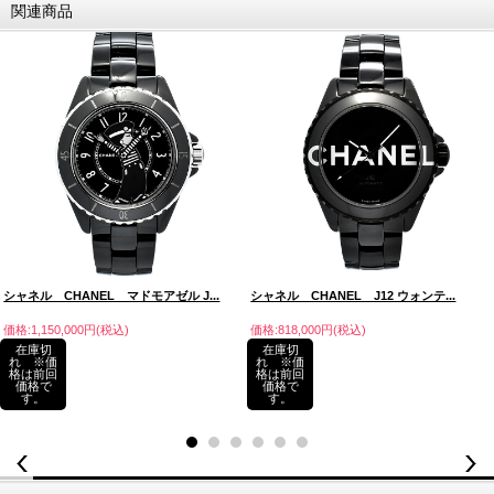
関連商品
シャネル CHANEL マドモアゼル J...
シャネル CHANEL J12 ウォンテ...
価格:1,150,000円(税込)
価格:818,000円(税込)
在庫切
在庫切
れ ※価
れ ※価
格は前回
格は前回
価格で
価格で
す。
す。