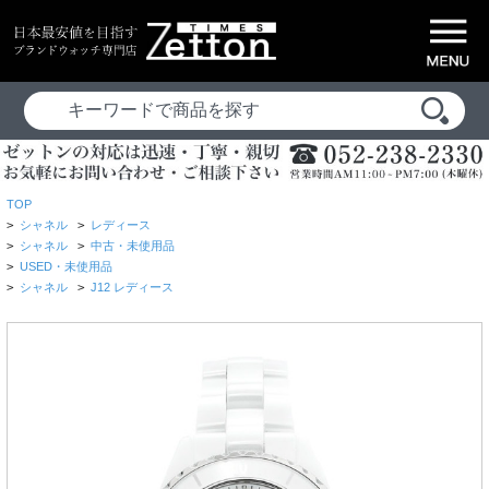
TOP
>
シャネル
>
レディース
>
シャネル
>
中古・未使用品
>
USED・未使用品
>
シャネル
>
J12 レディース