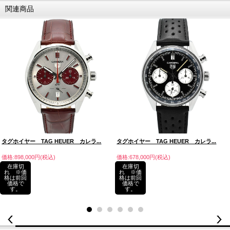
関連商品
タグホイヤー TAG HEUER カレラ...
タグホイヤー TAG HEUER カレラ...
価格:898,000円(税込)
価格:678,000円(税込)
在庫切
在庫切
れ ※価
れ ※価
格は前回
格は前回
価格で
価格で
す。
す。