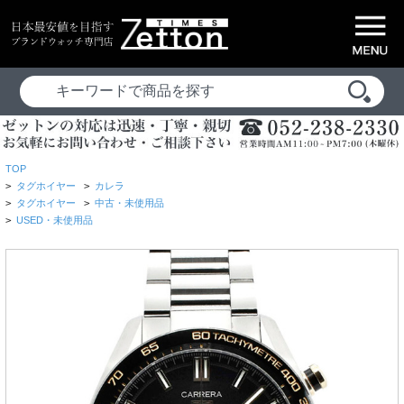
TOP
>
タグホイヤー
>
カレラ
>
タグホイヤー
>
中古・未使用品
>
USED・未使用品