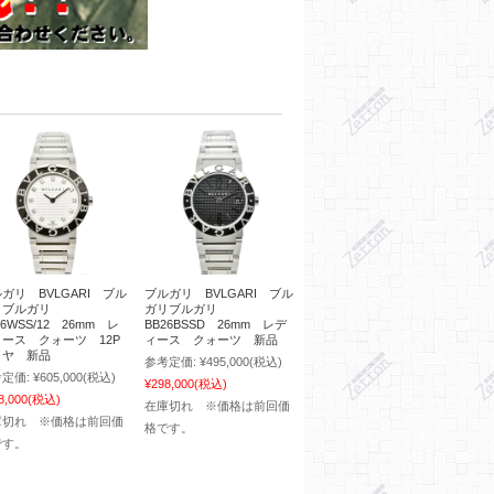
ガリ BVLGARI ブル
ブルガリ BVLGARI ブル
リブルガリ
ガリブルガリ
26WSS/12 26mm レ
BB26BSSD 26mm レデ
ース クォーツ 12P
ィース クォーツ 新品
イヤ 新品
参考定価:
¥495,000
(税込)
定価:
¥605,000
(税込)
¥298,000
(税込)
8,000
(税込)
在庫切れ ※価格は前回価
庫切れ ※価格は前回価
格です。
です。