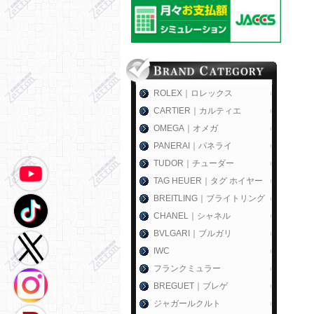
ROLEX｜ロレックス
CARTIER｜カルティエ
OMEGA｜オメガ
PANERAI｜パネライ
TUDOR｜チューダー
TAG HEUER｜タグ ホイヤー
BREITLING｜ブライトリング
CHANEL｜シャネル
BVLGARI｜ブルガリ
IWC
フランクミュラー
BREGUET｜ブレゲ
ジャガールクルト