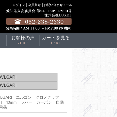
|
|
ログイン
会員登録
お問い合わせメール
お客様の声
カートを見る
VOICE
CART
VLGARI エルゴン クロノグラフ
DCH 40mm ラバー カーボン 自動
用品