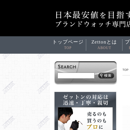
トップページ
Zettonとは
ブ
TOP
ABOUT
TOP