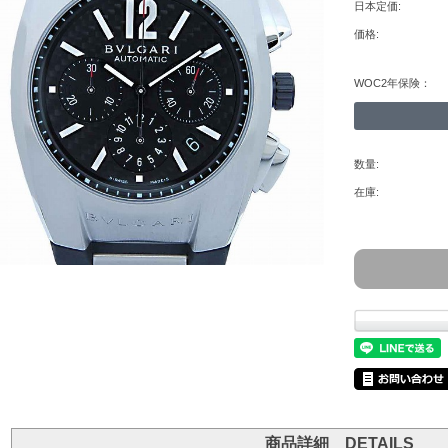
日本定価:
価格:
WOC2年保険：
数量:
在庫:
商品詳細 DETAILS