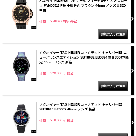
パネライ PANERAI ルミノール マリーナ 8デイズ オロロッ
ソ PAM00511 P番 手動巻き ブラウン 44mm メンズ USED
中古
価格： 2,480,000円(税込)
タグホイヤー TAG HEUER コネクテッド キャリバーE5 ニ
ューバランスエディション SBT8082.EB0394 世界3000本限
定 40mm メンズ 新品
価格： 228,000円(税込)
タグホイヤー TAG HEUER コネクテッド キャリバーE5
SBT8010.BT0002 40mm メンズ 新品
価格： 218,000円(税込)