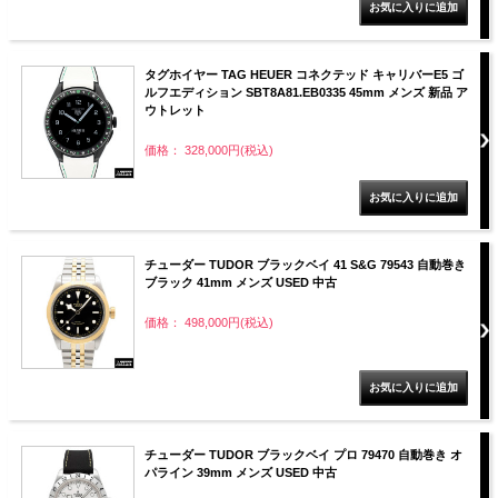
タグホイヤー TAG HEUER コネクテッド キャリバーE5 ゴ
ルフエディション SBT8A81.EB0335 45mm メンズ 新品 ア
ウトレット
価格： 328,000円(税込)
チューダー TUDOR ブラックベイ 41 S&G 79543 自動巻き
ブラック 41mm メンズ USED 中古
価格： 498,000円(税込)
チューダー TUDOR ブラックベイ プロ 79470 自動巻き オ
パライン 39mm メンズ USED 中古