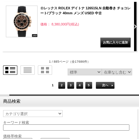
ロレックス ROLEX デイトナ 126515LN 自動巻き チョコレ
ート/ブラック 40mm メンズ USED 中古
価格： 8,380,000円(税込)
1 / 885ページ
（全17686件）
1
2
3
4
5
次へ
商品検索
キーワード検索
価格帯検索