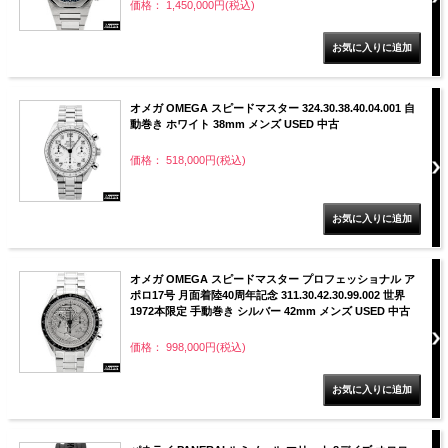
価格： 1,450,000円(税込)
オメガ OMEGA スピードマスター 324.30.38.40.04.001 自
動巻き ホワイト 38mm メンズ USED 中古
価格： 518,000円(税込)
オメガ OMEGA スピードマスター プロフェッショナル ア
ポロ17号 月面着陸40周年記念 311.30.42.30.99.002 世界
1972本限定 手動巻き シルバー 42mm メンズ USED 中古
価格： 998,000円(税込)