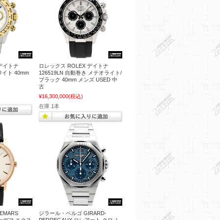
 デイトナ
ロレックス ROLEX デイトナ
ワイト 40mm
126519LN 自動巻き メテオライト/
ブラック 40mm メンズ USED 中
古
¥16,300,000
(税込)
在庫 1本
EMARS
ジラール・ペルゴ GIRARD-