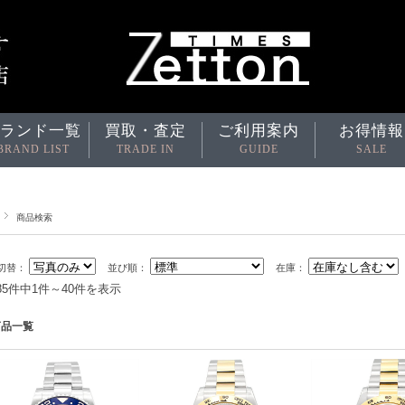
ランド一覧
買取・査定
ご利用案内
お得情報
BRAND LIST
TRADE IN
GUIDE
SALE
商品検索
切替：
並び順：
在庫：
685件中1件～40件を表示
商品一覧