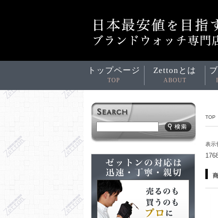
トップページ
Zettonとは
ブ
TOP
ABOUT
TOP
表示
17