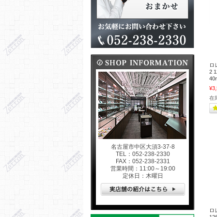
ロ
2 
40
¥3
在
名古屋市中区大須3-37-8
TEL：052-238-2330
FAX：052-238-2331
営業時間：11:00～19:00
定休日：木曜日
ロ