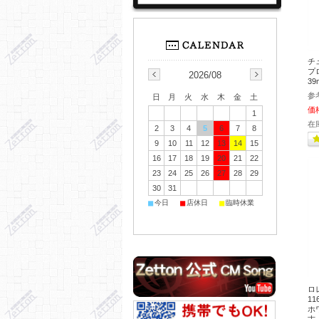
チ
プ
2026/08
39
参
日
月
火
水
木
金
土
価
1
在
2
3
4
5
6
7
8
9
10
11
12
13
14
15
16
17
18
19
20
21
22
23
24
25
26
27
28
29
30
31
■
■
■
今日
店休日
臨時休業
ロ
1
ホワ