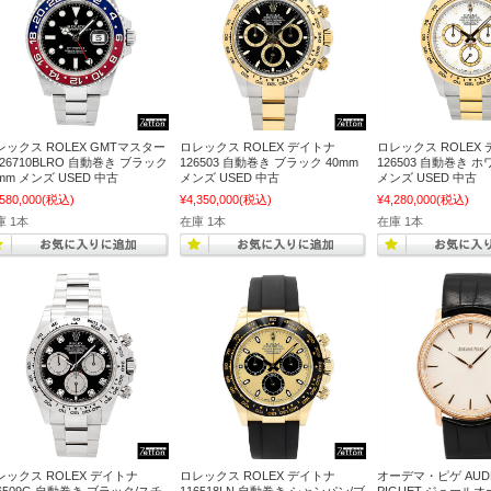
レックス ROLEX GMTマスター
ロレックス ROLEX デイトナ
ロレックス ROLEX
126710BLRO 自動巻き ブラック
126503 自動巻き ブラック 40mm
126503 自動巻き ホ
mm メンズ USED 中古
メンズ USED 中古
メンズ USED 中古
,580,000
(税込)
¥4,350,000
(税込)
¥4,280,000
(税込)
庫 1本
在庫 1本
在庫 1本
レックス ROLEX デイトナ
ロレックス ROLEX デイトナ
オーデマ・ピゲ AUD