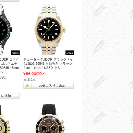
EUER コネク
チューダー TUDOR ブラックベイ
5 ゴルフエデ
41 S&G 79543 自動巻き ブラック
B0335 45mm
41mm メンズ USED 中古
レット
¥498,000
(税込)
税込)
在庫 1本