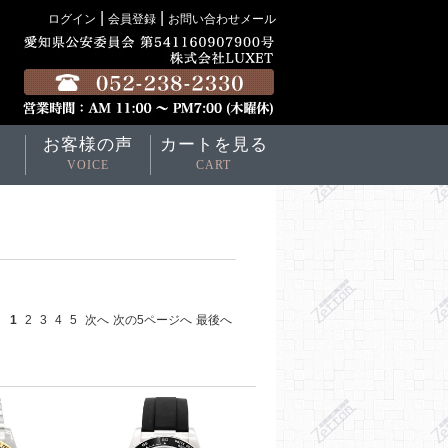
|
|
ログイン
会員登録
お問い合わせメール
お客様の声
カートを見る
VOICE
CART
1
2
3
4
5
次へ
次の5ページへ
最後へ