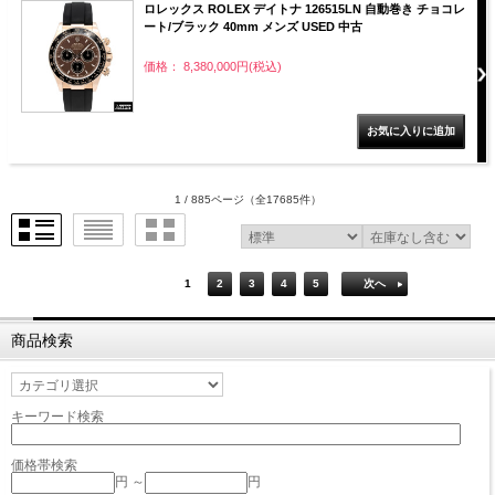
ロレックス ROLEX デイトナ 126515LN 自動巻き チョコレ
ート/ブラック 40mm メンズ USED 中古
価格： 8,380,000円(税込)
1 / 885ページ
（全17685件）
1
2
3
4
5
次へ
商品検索
キーワード検索
価格帯検索
円 ～
円