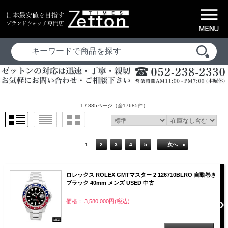
1 / 885ページ
（全17685件）
1
2
3
4
5
次へ
ロレックス ROLEX GMTマスター 2 126710BLRO 自動巻き
ブラック 40mm メンズ USED 中古
価格： 3,580,000円(税込)