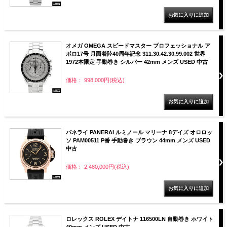
オメガ OMEGA スピードマスター プロフェッショナル ア
ポロ17号 月面着陸40周年記念 311.30.42.30.99.002 世界
1972本限定 手動巻き シルバー 42mm メンズ USED 中古
価格： 998,000円(税込)
パネライ PANERAI ルミノール マリーナ 8デイズ オロロッ
ソ PAM00511 P番 手動巻き ブラウン 44mm メンズ USED
中古
価格： 2,480,000円(税込)
ロレックス ROLEX デイトナ 116500LN 自動巻き ホワイト
40mm メンズ USED 中古