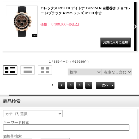
ロレックス ROLEX デイトナ 126515LN 自動巻き チョコレ
ート/ブラック 40mm メンズ USED 中古
価格： 8,380,000円(税込)
1 / 885ページ
（全17686件）
1
2
3
4
5
次へ
商品検索
キーワード検索
価格帯検索