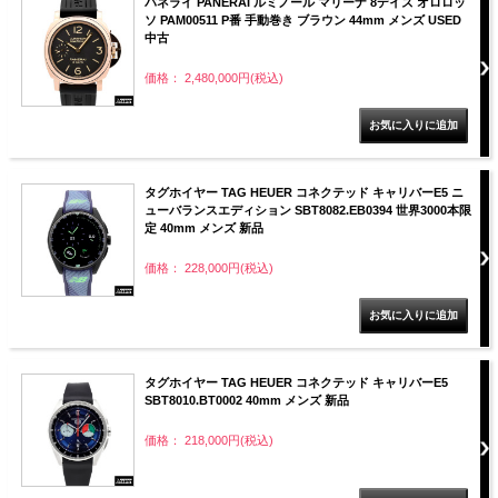
パネライ PANERAI ルミノール マリーナ 8デイズ オロロッ
ソ PAM00511 P番 手動巻き ブラウン 44mm メンズ USED
中古
価格： 2,480,000円(税込)
タグホイヤー TAG HEUER コネクテッド キャリバーE5 ニ
ューバランスエディション SBT8082.EB0394 世界3000本限
定 40mm メンズ 新品
価格： 228,000円(税込)
タグホイヤー TAG HEUER コネクテッド キャリバーE5
SBT8010.BT0002 40mm メンズ 新品
価格： 218,000円(税込)