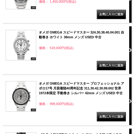
価格： 1,450,000円(税込)
オメガ OMEGA スピードマスター 324.30.38.40.04.001 自
動巻き ホワイト 38mm メンズ USED 中古
価格： 518,000円(税込)
オメガ OMEGA スピードマスター プロフェッショナル ア
ポロ17号 月面着陸40周年記念 311.30.42.30.99.002 世界
1972本限定 手動巻き シルバー 42mm メンズ USED 中古
価格： 998,000円(税込)