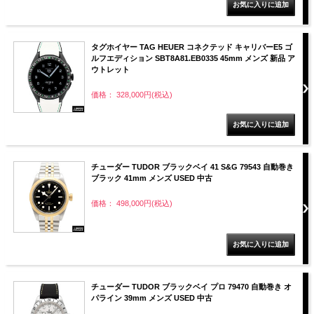
タグホイヤー TAG HEUER コネクテッド キャリバーE5 ゴ
ルフエディション SBT8A81.EB0335 45mm メンズ 新品 ア
ウトレット
価格： 328,000円(税込)
チューダー TUDOR ブラックベイ 41 S&G 79543 自動巻き
ブラック 41mm メンズ USED 中古
価格： 498,000円(税込)
チューダー TUDOR ブラックベイ プロ 79470 自動巻き オ
パライン 39mm メンズ USED 中古