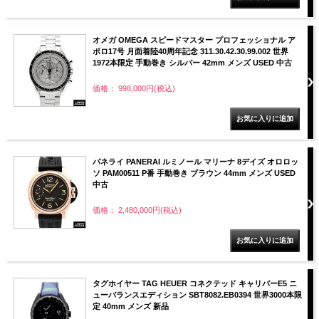
オメガ OMEGA スピードマスター プロフェッショナル ア
ポロ17号 月面着陸40周年記念 311.30.42.30.99.002 世界
1972本限定 手動巻き シルバー 42mm メンズ USED 中古
価格： 998,000円(税込)
パネライ PANERAI ルミノール マリーナ 8デイズ オロロッ
ソ PAM00511 P番 手動巻き ブラウン 44mm メンズ USED
中古
価格： 2,480,000円(税込)
タグホイヤー TAG HEUER コネクテッド キャリバーE5 ニ
ューバランスエディション SBT8082.EB0394 世界3000本限
定 40mm メンズ 新品