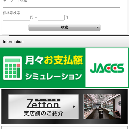
キーワード検索
価格帯検索
円 ～
円
Information