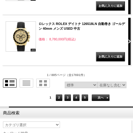
ロレックス ROLEX デイトナ 126518LN 自動巻き ゴールデ
ン 40mm メンズ USED 中古
価格： 8,780,000円(税込)
1 / 885ページ
（全17691件）
1
2
3
4
5
次へ
商品検索