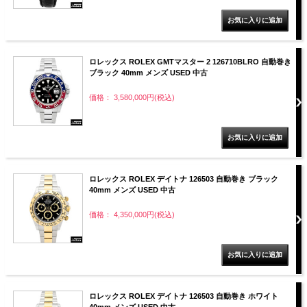
ロレックス ROLEX GMTマスター 2 126710BLRO 自動巻き
ブラック 40mm メンズ USED 中古
価格： 3,580,000円(税込)
ロレックス ROLEX デイトナ 126503 自動巻き ブラック
40mm メンズ USED 中古
価格： 4,350,000円(税込)
ロレックス ROLEX デイトナ 126503 自動巻き ホワイト
40mm メンズ USED 中古