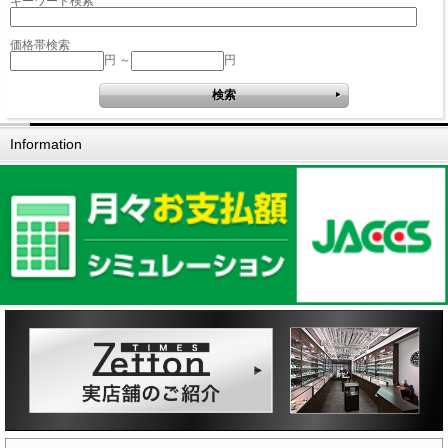
キーワード検索
価格帯検索
円 ～
円
Information