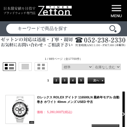
1 / 885ページ
（全17700件）
1
2
3
4
5
次へ
ロレックス ROLEX デイトナ 116500LN 最終年モデル 自動
巻き ホワイト 40mm メンズ USED 中古
価格： 5,280,000円(税込)