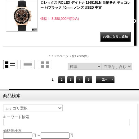
ロレックス ROLEX デイトナ 126515LN 自動巻き チョコレ
ート/ブラック 40mm メンズ USED 中古
価格： 8,380,000円(税込)
1 / 885ページ
（全17685件）
1
2
3
4
5
次へ
商品検索
キーワード検索
価格帯検索
円 ～
円