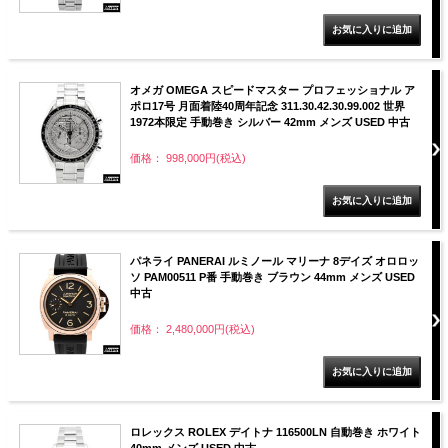
オメガ OMEGA スピードマスター プロフェッショナル ア
ポロ17号 月面着陸40周年記念 311.30.42.30.99.002 世界
1972本限定 手動巻き シルバー 42mm メンズ USED 中古
価格： 998,000円(税込)
パネライ PANERAI ルミノール マリーナ 8デイズ オロロッ
ソ PAM00511 P番 手動巻き ブラウン 44mm メンズ USED
中古
価格： 2,480,000円(税込)
ロレックス ROLEX デイトナ 116500LN 自動巻き ホワイト
40mm メンズ USED 中古