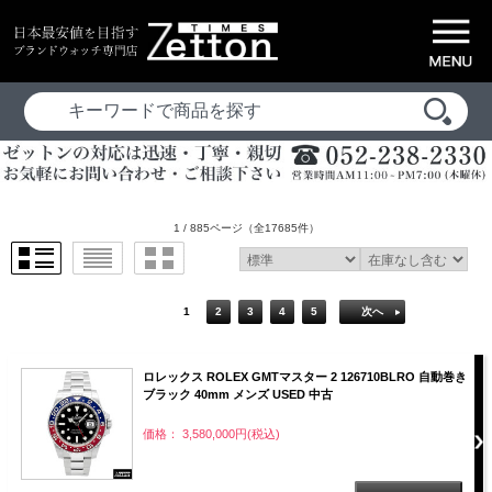
1 / 885ページ
（全17685件）
1
2
3
4
5
次へ
ロレックス ROLEX GMTマスター 2 126710BLRO 自動巻き
ブラック 40mm メンズ USED 中古
価格： 3,580,000円(税込)